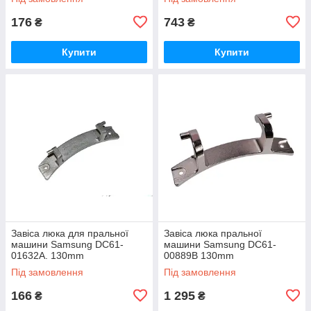
176
743
₴
₴
Купити
Купити
Завіса люка для пральної
Завіса люка пральної
машини Samsung DC61-
машини Samsung DC61-
01632A. 130mm
00889B 130mm
Під замовлення
Під замовлення
166
1 295
₴
₴