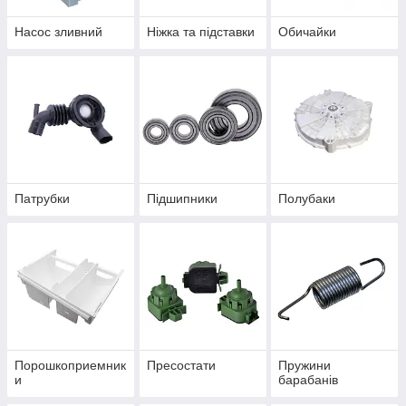
Насос зливний
Ніжка та підставки
Обичайки
Патрубки
Підшипники
Полубаки
Порошкоприемник
Пресостати
Пружини
и
барабанів