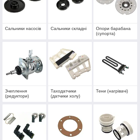
Сальники насосів
Сальники складні
Опори барабана
(супорта)
Зчеплення
Таходатчики
Тени (нагрівачі)
(редуктори)
(датчики холу)