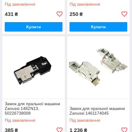
908092001902
Під замовлення
Під замовлення
431
250
₴
₴
Купити
Купити
Замок для пральної машини
Zanussi 148ZN13,
Замок для пральної машини
50226738008
Zanussi 1461174045
Під замовлення
Під замовлення
385
1 236
₴
₴