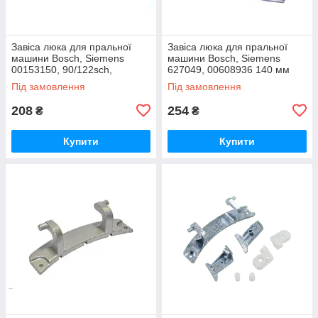
Завіса люка для пральної
Завіса люка для пральної
машини Bosch, Siemens
машини Bosch, Siemens
00153150, 90/122sch,
627049, 00608936 140 мм
Siemens 00153150, 90/122
Під замовлення
Під замовлення
208
254
₴
₴
Купити
Купити