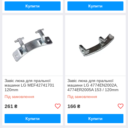
Купити
Купити
Завіс люка для пральної
Завіс люка для пральної
машини LG MEF42741701
машини LG 4774EN2002A,
120mm
4774ER2005A 153 / 120mm
Під замовлення
Під замовлення
261
166
₴
₴
Купити
Купити