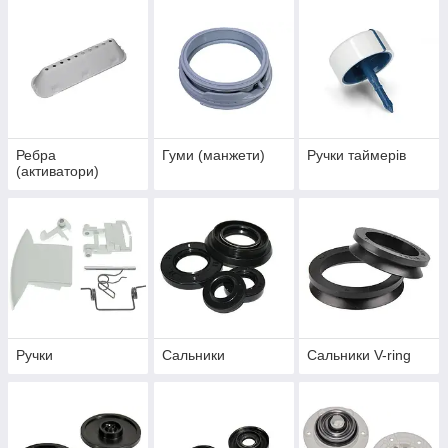
Ребра
Гуми (манжети)
Ручки таймерів
(активатори)
Ручки
Сальники
Сальники V-ring