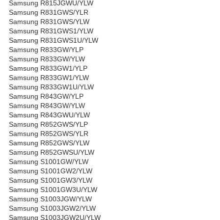
Samsung R815JGWU/YLW
Samsung R831GWS/YLR
Samsung R831GWS/YLW
Samsung R831GWS1/YLW
Samsung R831GWS1U/YLW
Samsung R833GW/YLP
Samsung R833GW/YLW
Samsung R833GW1/YLP
Samsung R833GW1/YLW
Samsung R833GW1U/YLW
Samsung R843GW/YLP
Samsung R843GW/YLW
Samsung R843GWU/YLW
Samsung R852GWS/YLP
Samsung R852GWS/YLR
Samsung R852GWS/YLW
Samsung R852GWSU/YLW
Samsung S1001GW/YLW
Samsung S1001GW2/YLW
Samsung S1001GW3/YLW
Samsung S1001GW3U/YLW
Samsung S1003JGW/YLW
Samsung S1003JGW2/YLW
Samsung S1003JGW2U/YLW