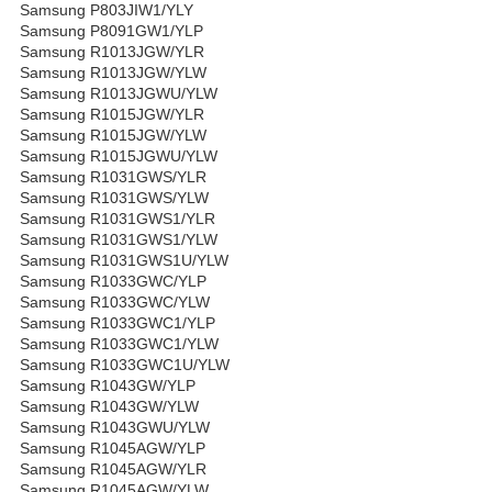
Samsung P803JIW1/YLY
Samsung P8091GW1/YLP
Samsung R1013JGW/YLR
Samsung R1013JGW/YLW
Samsung R1013JGWU/YLW
Samsung R1015JGW/YLR
Samsung R1015JGW/YLW
Samsung R1015JGWU/YLW
Samsung R1031GWS/YLR
Samsung R1031GWS/YLW
Samsung R1031GWS1/YLR
Samsung R1031GWS1/YLW
Samsung R1031GWS1U/YLW
Samsung R1033GWC/YLP
Samsung R1033GWC/YLW
Samsung R1033GWC1/YLP
Samsung R1033GWC1/YLW
Samsung R1033GWC1U/YLW
Samsung R1043GW/YLP
Samsung R1043GW/YLW
Samsung R1043GWU/YLW
Samsung R1045AGW/YLP
Samsung R1045AGW/YLR
Samsung R1045AGW/YLW