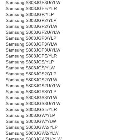
Samsung S803JGE3U/YLW
Samsung S803JGEE/YLR
Samsung S803JGP/YLP
Samsung S803JGP2/YLP
Samsung S803JGP2/YLW
Samsung S803JGP2U/YLW
Samsung S803JGP3/YLP
Samsung S803JGP3/YLW
Samsung S803JGP3U/YLW
Samsung S803JGPE/YLR
Samsung S803JGS/YLP
Samsung S803JGS/YLW
Samsung S803JGS2/YLP
Samsung S803JGS2/YLW
Samsung S803JGS2U/YLW
Samsung S803JGS3/YLP
Samsung S803JGS3/YLW
Samsung S803JGS3U/YLW
Samsung S803JGSE/YLR
Samsung S803JGW/YLP
Samsung S803JGW/YLW
Samsung S803JGW2/YLP
Samsung S803JGW2/YLW
Samsung S803JGW2U/YLW