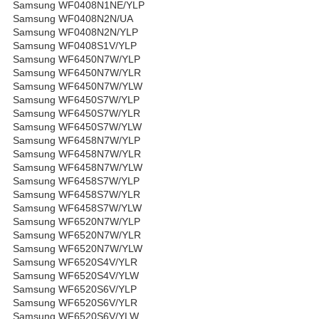
Samsung WF0408N1NE/YLP
Samsung WF0408N2N/UA
Samsung WF0408N2N/YLP
Samsung WF0408S1V/YLP
Samsung WF6450N7W/YLP
Samsung WF6450N7W/YLR
Samsung WF6450N7W/YLW
Samsung WF6450S7W/YLP
Samsung WF6450S7W/YLR
Samsung WF6450S7W/YLW
Samsung WF6458N7W/YLP
Samsung WF6458N7W/YLR
Samsung WF6458N7W/YLW
Samsung WF6458S7W/YLP
Samsung WF6458S7W/YLR
Samsung WF6458S7W/YLW
Samsung WF6520N7W/YLP
Samsung WF6520N7W/YLR
Samsung WF6520N7W/YLW
Samsung WF6520S4V/YLR
Samsung WF6520S4V/YLW
Samsung WF6520S6V/YLP
Samsung WF6520S6V/YLR
Samsung WF6520S6V/YLW