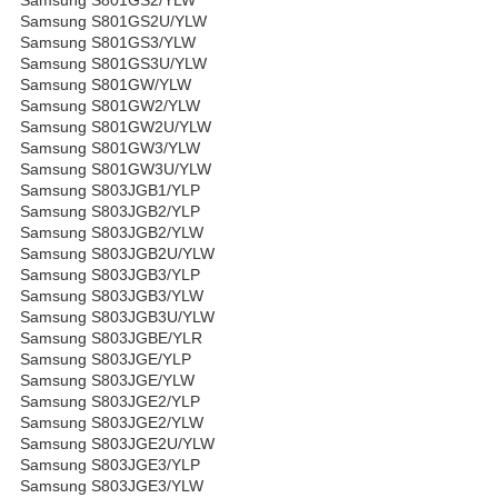
Samsung S801GS2U/YLW
Samsung S801GS3/YLW
Samsung S801GS3U/YLW
Samsung S801GW/YLW
Samsung S801GW2/YLW
Samsung S801GW2U/YLW
Samsung S801GW3/YLW
Samsung S801GW3U/YLW
Samsung S803JGB1/YLP
Samsung S803JGB2/YLP
Samsung S803JGB2/YLW
Samsung S803JGB2U/YLW
Samsung S803JGB3/YLP
Samsung S803JGB3/YLW
Samsung S803JGB3U/YLW
Samsung S803JGBE/YLR
Samsung S803JGE/YLP
Samsung S803JGE/YLW
Samsung S803JGE2/YLP
Samsung S803JGE2/YLW
Samsung S803JGE2U/YLW
Samsung S803JGE3/YLP
Samsung S803JGE3/YLW