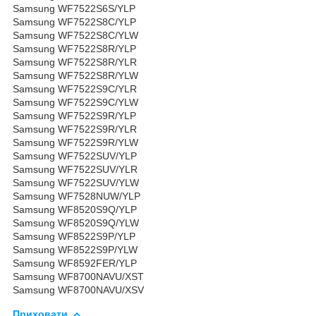
Samsung WF7522S6S/YLP
Samsung WF7522S8C/YLP
Samsung WF7522S8C/YLW
Samsung WF7522S8R/YLP
Samsung WF7522S8R/YLR
Samsung WF7522S8R/YLW
Samsung WF7522S9C/YLR
Samsung WF7522S9C/YLW
Samsung WF7522S9R/YLP
Samsung WF7522S9R/YLR
Samsung WF7522S9R/YLW
Samsung WF7522SUV/YLP
Samsung WF7522SUV/YLR
Samsung WF7522SUV/YLW
Samsung WF7528NUW/YLP
Samsung WF8520S9Q/YLP
Samsung WF8520S9Q/YLW
Samsung WF8522S9P/YLP
Samsung WF8522S9P/YLW
Samsung WF8592FER/YLP
Samsung WF8700NAVU/XST
Samsung WF8700NAVU/XSV
Приховати