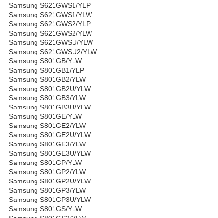
Samsung S621GWS1/YLP
Samsung S621GWS1/YLW
Samsung S621GWS2/YLP
Samsung S621GWS2/YLW
Samsung S621GWSU/YLW
Samsung S621GWSU2/YLW
Samsung S801GB/YLW
Samsung S801GB1/YLP
Samsung S801GB2/YLW
Samsung S801GB2U/YLW
Samsung S801GB3/YLW
Samsung S801GB3U/YLW
Samsung S801GE/YLW
Samsung S801GE2/YLW
Samsung S801GE2U/YLW
Samsung S801GE3/YLW
Samsung S801GE3U/YLW
Samsung S801GP/YLW
Samsung S801GP2/YLW
Samsung S801GP2U/YLW
Samsung S801GP3/YLW
Samsung S801GP3U/YLW
Samsung S801GS/YLW
Samsung S801GS2/YLW