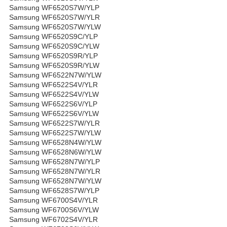
Samsung WF6520S7W/YLP
Samsung WF6520S7W/YLR
Samsung WF6520S7W/YLW
Samsung WF6520S9C/YLP
Samsung WF6520S9C/YLW
Samsung WF6520S9R/YLP
Samsung WF6520S9R/YLW
Samsung WF6522N7W/YLW
Samsung WF6522S4V/YLR
Samsung WF6522S4V/YLW
Samsung WF6522S6V/YLP
Samsung WF6522S6V/YLW
Samsung WF6522S7W/YLR
Samsung WF6522S7W/YLW
Samsung WF6528N4W/YLW
Samsung WF6528N6W/YLW
Samsung WF6528N7W/YLP
Samsung WF6528N7W/YLR
Samsung WF6528N7W/YLW
Samsung WF6528S7W/YLP
Samsung WF6700S4V/YLR
Samsung WF6700S6V/YLW
Samsung WF6702S4V/YLR