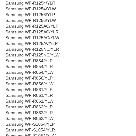
Samsung WF-R1254/YLR
Samsung WF-R1254/YLW
Samsung WF-R1256/YLP
Samsung WF-R1256/YLW
Samsung WF-R125AC/YLP
Samsung WF-R125AC/YLR
Samsung WF-R125AC/YLW
Samsung WF-R125AV/YLP
Samsung WF-R125NC/YLR
Samsung WF-R125NC/YLW
Samsung WF-R854/YLP
Samsung WF-R854/YLR
Samsung WF-R854/YLW
Samsung WF-R856/YLP
Samsung WF-R856/YLW
Samsung WF-R861/YLP
Samsung WF-R861/YLR
Samsung WF-R861/YLW
Samsung WF-R862/YLP
Samsung WF-R862/YLR
Samsung WF-R862/YLW
Samsung WF-S1054/YLP
Samsung WF-S1054/YLR
Samsung WF-S1054/YLW