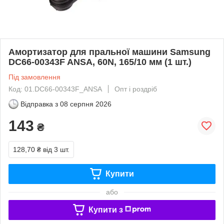
Амортизатор для пральної машини Samsung
DC66-00343F ANSA, 60N, 165/10 мм (1 шт.)
Під замовлення
Код: 01.DC66-00343F_ANSA
Опт і роздріб
Відправка з
08 серпня 2026
143
₴
128,70 ₴
від 3 шт.
Купити
або
Купити з