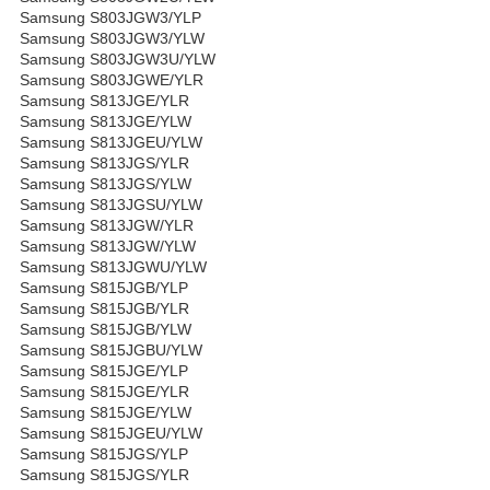
Samsung S803JGW3/YLP
Samsung S803JGW3/YLW
Samsung S803JGW3U/YLW
Samsung S803JGWE/YLR
Samsung S813JGE/YLR
Samsung S813JGE/YLW
Samsung S813JGEU/YLW
Samsung S813JGS/YLR
Samsung S813JGS/YLW
Samsung S813JGSU/YLW
Samsung S813JGW/YLR
Samsung S813JGW/YLW
Samsung S813JGWU/YLW
Samsung S815JGB/YLP
Samsung S815JGB/YLR
Samsung S815JGB/YLW
Samsung S815JGBU/YLW
Samsung S815JGE/YLP
Samsung S815JGE/YLR
Samsung S815JGE/YLW
Samsung S815JGEU/YLW
Samsung S815JGS/YLP
Samsung S815JGS/YLR