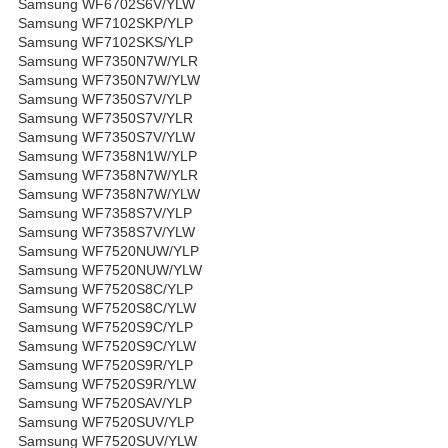
Samsung WF6702S6V/YLW
Samsung WF7102SKP/YLP
Samsung WF7102SKS/YLP
Samsung WF7350N7W/YLR
Samsung WF7350N7W/YLW
Samsung WF7350S7V/YLP
Samsung WF7350S7V/YLR
Samsung WF7350S7V/YLW
Samsung WF7358N1W/YLP
Samsung WF7358N7W/YLR
Samsung WF7358N7W/YLW
Samsung WF7358S7V/YLP
Samsung WF7358S7V/YLW
Samsung WF7520NUW/YLP
Samsung WF7520NUW/YLW
Samsung WF7520S8C/YLP
Samsung WF7520S8C/YLW
Samsung WF7520S9C/YLP
Samsung WF7520S9C/YLW
Samsung WF7520S9R/YLP
Samsung WF7520S9R/YLW
Samsung WF7520SAV/YLP
Samsung WF7520SUV/YLP
Samsung WF7520SUV/YLW