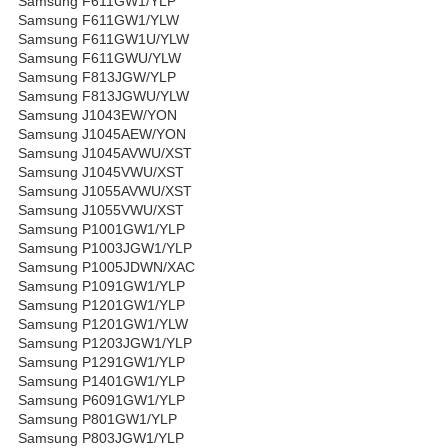
Samsung F611GW1/YLP
Samsung F611GW1/YLW
Samsung F611GW1U/YLW
Samsung F611GWU/YLW
Samsung F813JGW/YLP
Samsung F813JGWU/YLW
Samsung J1043EW/YON
Samsung J1045AEW/YON
Samsung J1045AVWU/XST
Samsung J1045VWU/XST
Samsung J1055AVWU/XST
Samsung J1055VWU/XST
Samsung P1001GW1/YLP
Samsung P1003JGW1/YLP
Samsung P1005JDWN/XAC
Samsung P1091GW1/YLP
Samsung P1201GW1/YLP
Samsung P1201GW1/YLW
Samsung P1203JGW1/YLP
Samsung P1291GW1/YLP
Samsung P1401GW1/YLP
Samsung P6091GW1/YLP
Samsung P801GW1/YLP
Samsung P803JGW1/YLP