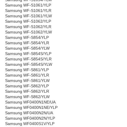
Samsung WF-S1061/YLP
Samsung WF-S1061/YLR
Samsung WF-S1061/YLW
Samsung WF-S1062/YLP
Samsung WF-S1062/YLR
Samsung WF-S1062/YLW
Samsung WF-S854/YLP
Samsung WF-S854/YLR
Samsung WF-S854/YLW
Samsung WF-S854S/YLP
Samsung WF-S854S/YLR
Samsung WF-S854S/YLW
Samsung WF-S861/YLP
Samsung WF-S861/YLR
Samsung WF-S861/YLW
Samsung WF-S862/YLP
Samsung WF-S862/YLR
Samsung WF-S862/YLW
Samsung WF0400N1NE/UA
Samsung WF0400N1NE/YLP
Samsung WF0400N2N/UA
Samsung WF0400N2N/YLP
Samsung WF0400S1V/YLP