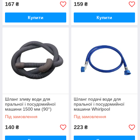
167
159
₴
₴
Купити
Купити
Шланг зливу води для
Шланг подачі води для
пральної і посудомийної
пральної і посудомийної
машини 1500 мм (90°)
машини Whirlpool
484000001132 1500 mm
Під замовлення
Під замовлення
140
223
₴
₴