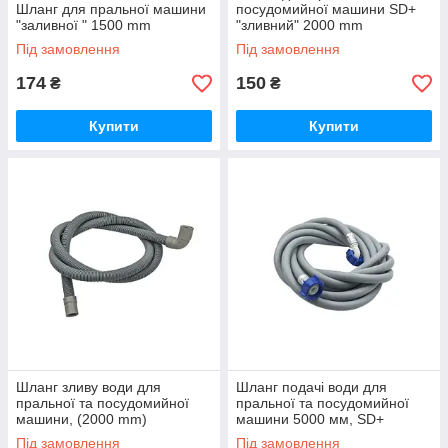
Шланг для пральної машини
посудомийної машини SD+
"заливної " 1500 mm
"зливний" 2000 mm
Під замовлення
Під замовлення
174
150
₴
₴
Купити
Купити
Шланг зливу води для
Шланг подачі води для
пральної та посудомийної
пральної та посудомийної
машини, (2000 mm)
машини 5000 мм, SD+
(підключення під кутом 90°)
Thermo Alliance (90°)
Під замовлення
Під замовлення