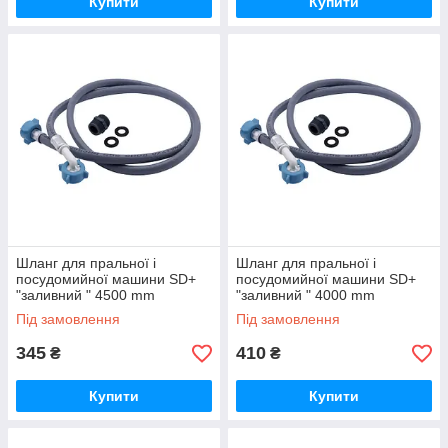
Купити
Купити
Шланг для пральної і
Шланг для пральної і
посудомийної машини SD+
посудомийної машини SD+
"заливний " 4500 mm
"заливний " 4000 mm
Під замовлення
Під замовлення
345
410
₴
₴
Купити
Купити