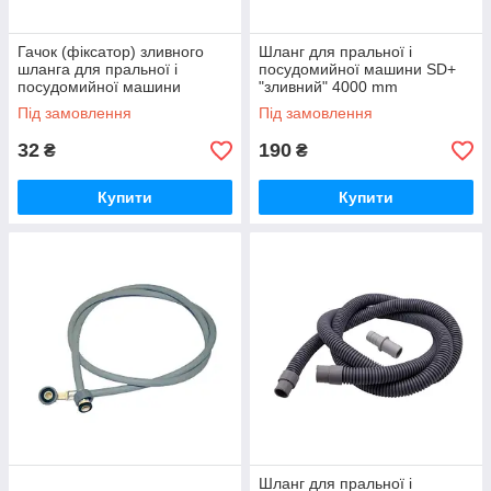
Гачок (фіксатор) зливного
Шланг для пральної і
шланга для пральної і
посудомийної машини SD+
посудомийної машини
"зливний" 4000 mm
Під замовлення
Під замовлення
32
190
₴
₴
Купити
Купити
Шланг для пральної і