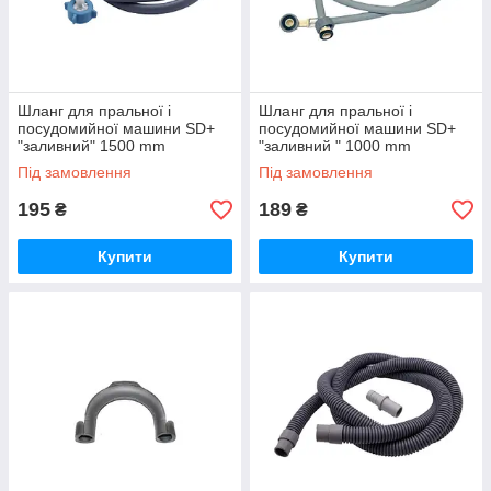
Шланг для пральної і
Шланг для пральної і
посудомийної машини SD+
посудомийної машини SD+
"заливний" 1500 mm
"заливний " 1000 mm
Під замовлення
Під замовлення
195
189
₴
₴
Купити
Купити