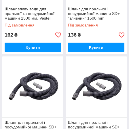
Шланг зливу води для
Шланг для пральної і
пральної та посудомийної
посудомийної машини SD+
машини 2500 мм, Vestel
"зливний" 1500 mm
42008945, 42074837 (90°)
Під замовлення
Під замовлення
162
136
₴
₴
Купити
Купити
Шланг для пральної і
Шланг для пральної і
посудомийної машини SD+
посудомийної машини SD+