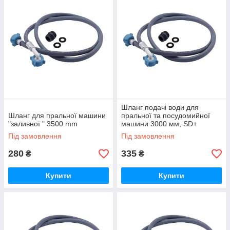
Шланг подачі води для
Шланг для пральної машини
пральної та посудомийної
"заливної " 3500 mm
машини 3000 мм, SD+
Thermo Alliance (90°)
Під замовлення
Під замовлення
280
335
₴
₴
Купити
Купити