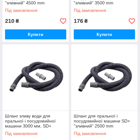
"зливний" 4500 mm
"зливний" 3500 mm
Під замовлення
Під замовлення
210
176
₴
₴
Купити
Купити
Шланг зливу води для
Шланг для пральної і
пральної і посудомийної
посудомийної машини SD+
машини 3000 мм, SD+
"зливний" 2500 mm
Thermo Alliance
Під замовлення
Під замовлення