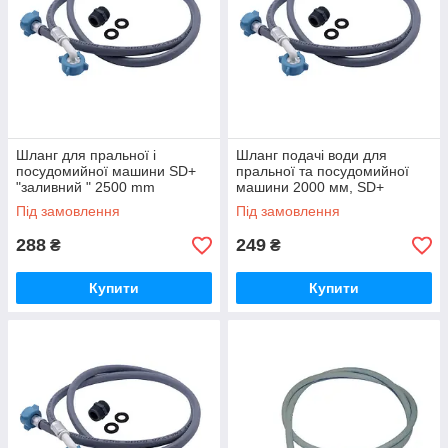
Шланг для пральної і
Шланг подачі води для
посудомийної машини SD+
пральної та посудомийної
"заливний " 2500 mm
машини 2000 мм, SD+
Thermo Alliance (90°)
Під замовлення
Під замовлення
288
249
₴
₴
Купити
Купити