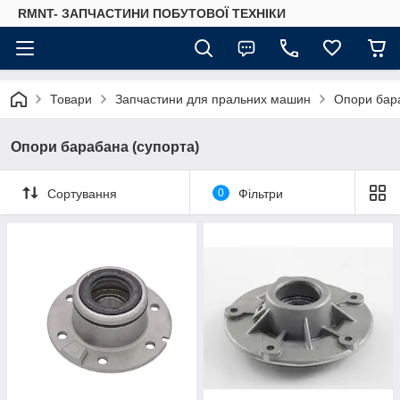
RMNT- ЗАПЧАСТИНИ ПОБУТОВОЇ ТЕХНІКИ
Товари
Запчастини для пральних машин
Опори бара
Опори барабана (супорта)
Сортування
0
Фільтри