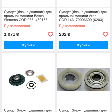
Супорт (блок-підшипник) для
Супорт (блок-підшипник) для
пральної машини Bosch,
пральної машини Ardo
Siemens COD.086, 480138
COD.146, 79006600 (6203)
(6204)
Під замовлення
Під замовлення
1 071
202
₴
₴
Купити
Купити
Супорт (блок-підшипник) для
Супорт (блок-підшипник) для