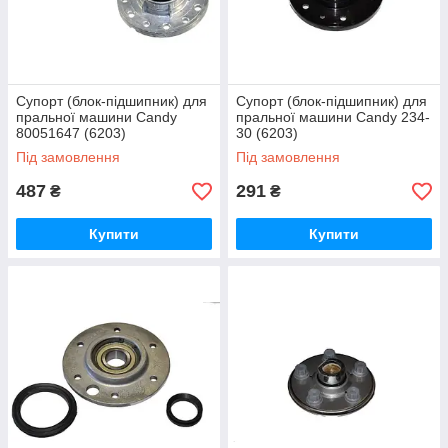
Супорт (блок-підшипник) для
Супорт (блок-підшипник) для
пральної машини Candy
пральної машини Candy 234-
80051647 (6203)
30 (6203)
Під замовлення
Під замовлення
487
291
₴
₴
Купити
Купити