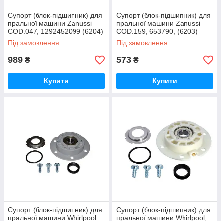
Супорт (блок-підшипник) для
Супорт (блок-підшипник) для
пральної машини Zanussi
пральної машини Zanussi
COD.047, 1292452099 (6204)
COD.159, 653790, (6203)
Під замовлення
Під замовлення
989
573
₴
₴
Купити
Купити
Супорт (блок-підшипник) для
Супорт (блок-підшипник) для
пральної машини Whirlpool
пральної машини Whirlpool,