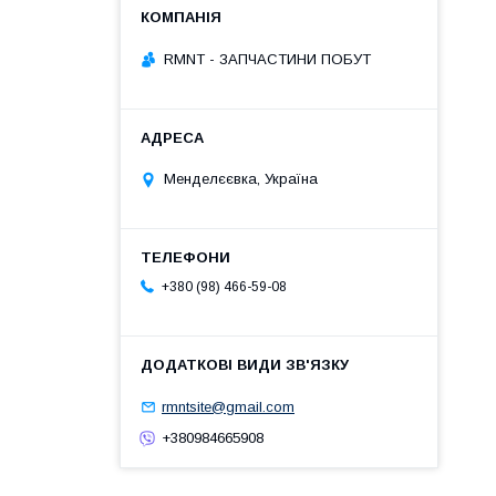
RMNT - ЗАПЧАСТИНИ ПОБУТ
Менделєєвка, Україна
+380 (98) 466-59-08
rmntsite@gmail.com
+380984665908