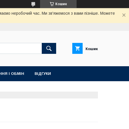
Кошик
маємо неробочий час. Ми зв'яжемося з вами пізніше. Можете
Кошик
НЯ І ОБМІН
ВІДГУКИ