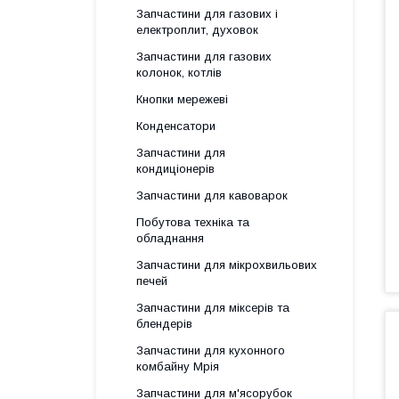
Запчастини для газових і
електроплит, духовок
Запчастини для газових
колонок, котлів
Кнопки мережеві
Конденсатори
Запчастини для
кондиціонерів
Запчастини для кавоварок
Побутова техніка та
обладнання
Запчастини для мікрохвильових
печей
Запчастини для міксерів та
блендерів
Запчастини для кухонного
комбайну Мрія
Запчастини для м'ясорубок