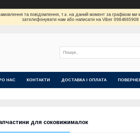
амовлення та повідомлення, т.к. на даний момент за графіком ми 
зателефонувати нам або написати на Viber 0984665908
РО НАС
КОНТАКТИ
ДОСТАВКА І ОПЛАТА
ПОВЕРНЕН
апчастини для соковижималок