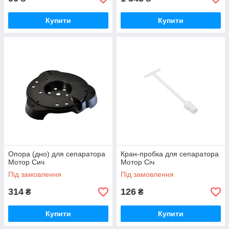
Купити
Купити
Опора (дно) для сепаратора
Кран-пробка для сепаратора
Мотор Сич
Мотор Січ
Під замовлення
Під замовлення
314
126
₴
₴
Купити
Купити