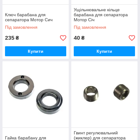
Ущільнювальне кільце
Ключ барабана для
барабана для сепаратора
сепаратора Мотор Сич
Мотор Січ
Під замовлення
Під замовлення
235
40
₴
₴
Купити
Купити
Гвинт регулювальний
Гайка барабану для
(жиклер) для сепаратора