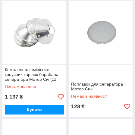
Комплект алюмінієвих
конусних тарілок барабана
сепаратора Мотор Січ (11
штук)
Поплавок для сепаратора
Під замовлення
Мотор Сич
1 137
Немає в наявності
₴
128
₴
Купити