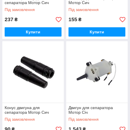
сепаратора Мотор Сич
Мотор Сич
Під замовлення
Під замовлення
237
155
₴
₴
Купити
Купити
Конус двигуна для
Двигун для сепаратора
сепаратора Мотор Сич
Мотор Січ
Під замовлення
Під замовлення
90
1 543
₴
₴