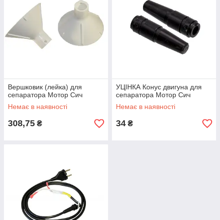
Вершковик (лейка) для
УЦІНКА Конус двигуна для
сепаратора Мотор Сич
сепаратора Мотор Сич
Немає в наявності
Немає в наявності
308,75
34
₴
₴