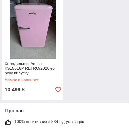
Холодильник Amica
KS15616P RETRO/2020-го
року випуску
Немає в наявності
10 499
₴
Про нас
100% позитивних з 834 відгуків за рік