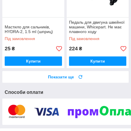
Педаль для двигуна швейної
Мастило для сальників,
машини, Whicepart. Не має
HYDRA-2, 1.5 ml (шприц)
плавного ходу
Під замовлення
Під замовлення
25
224
₴
₴
Купити
Купити
Показати ще
Способи оплати