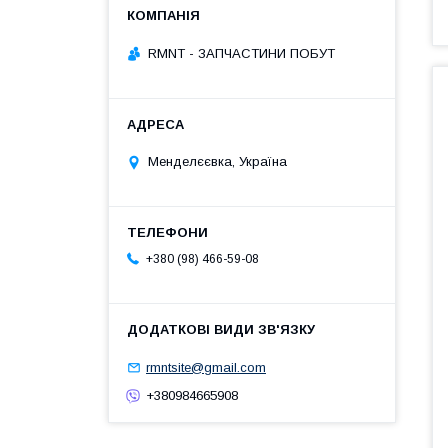
RMNT - ЗАПЧАСТИНИ ПОБУТ
Менделєєвка, Україна
+380 (98) 466-59-08
rmntsite@gmail.com
+380984665908