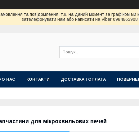
амовлення та повідомлення, т.к. на даний момент за графіком ми 
зателефонувати нам або написати на Viber 0984665908
РО НАС
КОНТАКТИ
ДОСТАВКА І ОПЛАТА
ПОВЕРНЕН
апчастини для мікрохвильових печей