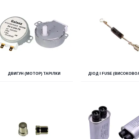
ДВИГУН (МОТОР) ТАРІЛКИ
ДІОД І FUSE (ВИСОКОВО