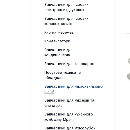
Запчастини для газових і
електроплит, духовок
Запчастини для газових
колонок, котлів
Кнопки мережеві
Конденсатори
Запчастини для
кондиціонерів
Запчастини для кавоварок
Побутова техніка та
обладнання
Запчастини для мікрохвильових
печей
Запчастини для міксерів та
блендерів
Запчастини для кухонного
комбайну Мрія
Запчастини для м'ясорубок