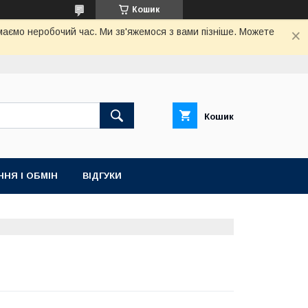
Кошик
маємо неробочий час. Ми зв'яжемося з вами пізніше. Можете
Кошик
НЯ І ОБМІН
ВІДГУКИ