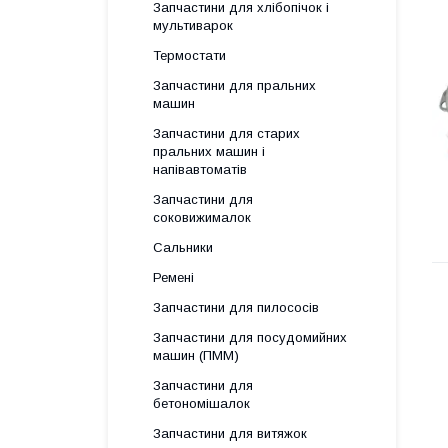
Запчастини для хлібопічок і
мультиварок
Термостати
Запчастини для пральних
машин
Запчастини для старих
пральних машин і
напівавтоматів
Запчастини для
соковижималок
Сальники
Ремені
Запчастини для пилососів
Запчастини для посудомийних
машин (ПММ)
Запчастини для
бетономішалок
Запчастини для витяжок