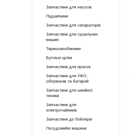
Запчастини для насосів
Підшипники
Запчастини для сепараторів
Запчастини для сушильних
машин
Термозапобіжники
Вугільні щітки
Запчастини для прасок
Запчастини для УФО,
обігрівачів та батарей
Запчастини для швейної
техніки
Запчастини для
електрочайників
Запчастини до бойлерів
Посудомийні машини