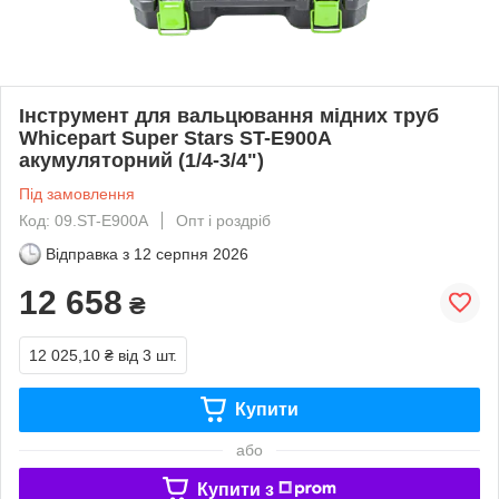
Інструмент для вальцювання мідних труб
Whicepart Super Stars ST-E900A
акумуляторний (1/4-3/4")
Під замовлення
Код: 09.ST-E900A
Опт і роздріб
Відправка з
12 серпня 2026
12 658
₴
12 025,10 ₴
від 3 шт.
Купити
або
Купити з