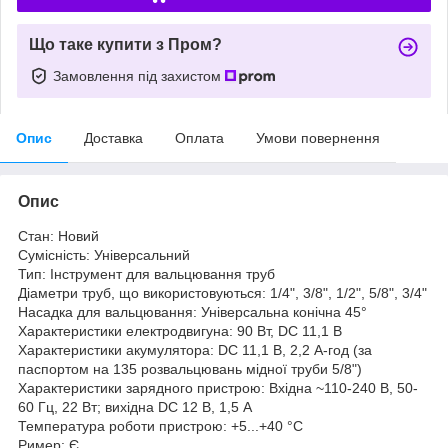
Що таке купити з Пром?
Замовлення під захистом
Опис
Доставка
Оплата
Умови повернення
Опис
Стан: Новий
Сумісність: Універсальний
Тип: Інструмент для вальцювання труб
Діаметри труб, що використовуються: 1/4", 3/8", 1/2", 5/8", 3/4"
Насадка для вальцювання: Універсальна конічна 45°
Характеристики електродвигуна: 90 Вт, DC 11,1 В
Характеристики акумулятора: DC 11,1 В, 2,2 А-год (за
паспортом на 135 розвальцювань мідної труби 5/8")
Характеристики зарядного пристрою: Вхідна ~110-240 В, 50-
60 Гц, 22 Вт; вихідна DC 12 В, 1,5 А
Температура роботи пристрою: +5...+40 °С
Ример: Є