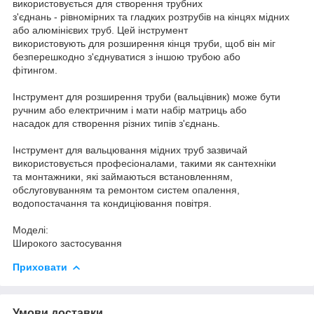
використовується для створення трубних
з'єднань - рівномірних та гладких розтрубів на кінцях мідних
або алюмінієвих труб. Цей інструмент
використовують для розширення кінця труби, щоб він міг
безперешкодно з'єднуватися з іншою трубою або
фітингом.
Інструмент для розширення труби (вальцівник) може бути
ручним або електричним і мати набір матриць або
насадок для створення різних типів з'єднань.
Інструмент для вальцювання мідних труб зазвичай
використовується професіоналами, такими як сантехніки
та монтажники, які займаються встановленням,
обслуговуванням та ремонтом систем опалення,
водопостачання та кондиціювання повітря.
Моделі:
Широкого застосування
Приховати
Умови доставки