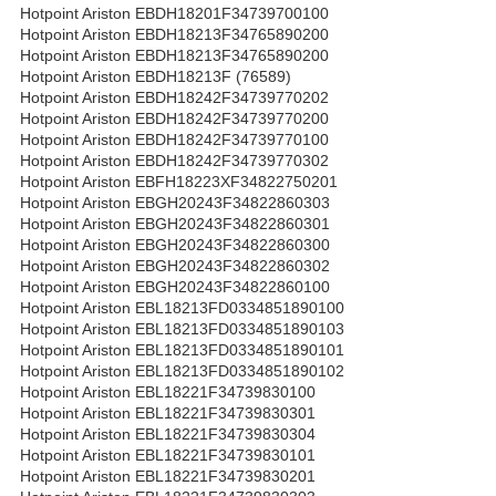
Hotpoint Ariston EBDH18201F34739700100
Hotpoint Ariston EBDH18213F34765890200
Hotpoint Ariston EBDH18213F34765890200
Hotpoint Ariston EBDH18213F (76589)
Hotpoint Ariston EBDH18242F34739770202
Hotpoint Ariston EBDH18242F34739770200
Hotpoint Ariston EBDH18242F34739770100
Hotpoint Ariston EBDH18242F34739770302
Hotpoint Ariston EBFH18223XF34822750201
Hotpoint Ariston EBGH20243F34822860303
Hotpoint Ariston EBGH20243F34822860301
Hotpoint Ariston EBGH20243F34822860300
Hotpoint Ariston EBGH20243F34822860302
Hotpoint Ariston EBGH20243F34822860100
Hotpoint Ariston EBL18213FD0334851890100
Hotpoint Ariston EBL18213FD0334851890103
Hotpoint Ariston EBL18213FD0334851890101
Hotpoint Ariston EBL18213FD0334851890102
Hotpoint Ariston EBL18221F34739830100
Hotpoint Ariston EBL18221F34739830301
Hotpoint Ariston EBL18221F34739830304
Hotpoint Ariston EBL18221F34739830101
Hotpoint Ariston EBL18221F34739830201