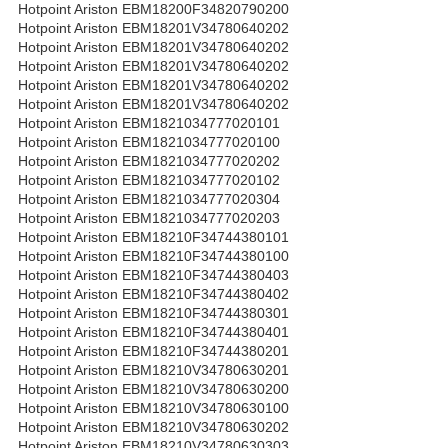
Hotpoint Ariston EBM18200F34820790200
Hotpoint Ariston EBM18201V34780640202
Hotpoint Ariston EBM18201V34780640202
Hotpoint Ariston EBM18201V34780640202
Hotpoint Ariston EBM18201V34780640202
Hotpoint Ariston EBM18201V34780640202
Hotpoint Ariston EBM1821034777020101
Hotpoint Ariston EBM1821034777020100
Hotpoint Ariston EBM1821034777020202
Hotpoint Ariston EBM1821034777020102
Hotpoint Ariston EBM1821034777020304
Hotpoint Ariston EBM1821034777020203
Hotpoint Ariston EBM18210F34744380101
Hotpoint Ariston EBM18210F34744380100
Hotpoint Ariston EBM18210F34744380403
Hotpoint Ariston EBM18210F34744380402
Hotpoint Ariston EBM18210F34744380301
Hotpoint Ariston EBM18210F34744380401
Hotpoint Ariston EBM18210F34744380201
Hotpoint Ariston EBM18210V34780630201
Hotpoint Ariston EBM18210V34780630200
Hotpoint Ariston EBM18210V34780630100
Hotpoint Ariston EBM18210V34780630202
Hotpoint Ariston EBM18210V34780630303