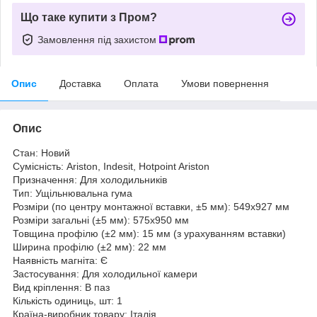
Що таке купити з Пром?
Замовлення під захистом
Опис
Доставка
Оплата
Умови повернення
Опис
Стан: Новий
Сумісність: Ariston, Indesit, Hotpoint Ariston
Призначення: Для холодильників
Тип: Ущільнювальна гума
Розміри (по центру монтажної вставки, ±5 мм): 549х927 мм
Розміри загальні (±5 мм): 575х950 мм
Товщина профілю (±2 мм): 15 мм (з урахуванням вставки)
Ширина профілю (±2 мм): 22 мм
Наявність магніта: Є
Застосування: Для холодильної камери
Вид кріплення: В паз
Кількість одиниць, шт: 1
Країна-виробник товару: Італія