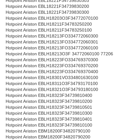
Hotpoint Ariston EBL18221F34739830303
Hotpoint Ariston EBL18221F34739830200
Hotpoint Ariston EBL18221F34739830300
Hotpoint Ariston EBLH18203O3F34772070100
Hotpoint Ariston EBLH18211F34783250200
Hotpoint Ariston EBLH18211F34783250100
Hotpoint Ariston EBLH18213FO334772060300
Hotpoint Ariston EBLH18213FO334772060301
Hotpoint Ariston EBLH18213FO334772060100
Hotpoint Ariston EBLH18213O3F 34772060100 77206
Hotpoint Ariston EBLH18223FO334769370300
Hotpoint Ariston EBLH18223FO334769370200
Hotpoint Ariston EBLH18223FO334769370400
Hotpoint Ariston EBLH18301VO334801630100
Hotpoint Ariston EBLH18311O3F34793170100
Hotpoint Ariston EBLH18321O3F34793180100
Hotpoint Ariston EBLH18323F34739810400
Hotpoint Ariston EBLH18323F34739810200
Hotpoint Ariston EBLH18323F34739810501
Hotpoint Ariston EBLH18323F34739810300
Hotpoint Ariston EBLH18323F34739810401
Hotpoint Ariston EBLH18323F34739810100
Hotpoint Ariston EBM18200F34820790100
Hotpoint Ariston EBM18200F34820790200