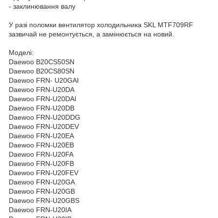
- заклинювання валу
У разі поломки вентилятор холодильника SKL MTF709RF
зазвичай не ремонтується, а замінюється на новий.
Моделі:
Daewoo B20CS50SN
Daewoo B20CS80SN
Daewoo FRN- U20GAI
Daewoo FRN-U20DA
Daewoo FRN-U20DAI
Daewoo FRN-U20DB
Daewoo FRN-U20DDG
Daewoo FRN-U20DEV
Daewoo FRN-U20EA
Daewoo FRN-U20EB
Daewoo FRN-U20FA
Daewoo FRN-U20FB
Daewoo FRN-U20FEV
Daewoo FRN-U20GA
Daewoo FRN-U20GB
Daewoo FRN-U20GBS
Daewoo FRN-U20IA