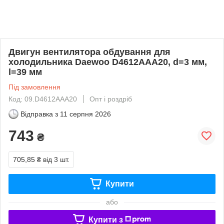
Двигун вентилятора обдування для
холодильника Daewoo D4612AAA20, d=3 мм,
l=39 мм
Під замовлення
Код: 09.D4612AAA20
Опт і роздріб
Відправка з
11 серпня 2026
743
₴
705,85 ₴
від 3 шт.
Купити
або
Купити з