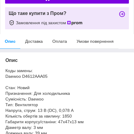
Що таке купити з Пром?
Замовлення під захистом
Опис
Доставка
Оплата
Умови повернення
Опис
Коды замены:
Daewoo D4612AAA05
Стан: Новий
Призначення: Для холодильника
Сумісність: Daewoo
Тип: Вентилятор
Напруга, струм: 13 В (DC), 0,078 А
Кількість обертів за хвилину: 1850
Габарити корпусу/станіни: 47х47х13 мм
Діаметр валу: 3 мм
Довжина валу: 39 мм