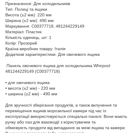
Призначення: Для холодильників
Тип: Полиці та ящики
Висота (±2 мм): 220 мм
Ширина (±2 мм): 490 мм
Маркування: C00377718, 481244229149
Матеріал: Пластик
Кількість одиниць, шт: 1
Колір: Прозорий
Країна-виробник товару: Італія
Додаткові характеристики: Для овочевого ящика
Панель овочевого ящика для холодильника Whirpool
481244229149 (C00377718)
• для овочевого ящика
• висота (±2 мм) - 220 мм
• ширина (±2 мм) - 490 мм
Для зручності зберігання продуктів, а також вилучення та
переміщення ящиків морозильної камери під час їх
експлуатації використовуються спеціальні панелі. Вони мають
ручку або паз для взаємодії з користувачем та
обмежують продукти від випадання за межі ящика та камери.