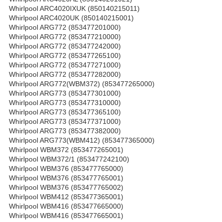
Whirlpool ARC4020IXUK (850140215011)
Whirlpool ARC4020UK (850140215001)
Whirlpool ARG772 (853477201000)
Whirlpool ARG772 (853477210000)
Whirlpool ARG772 (853477242000)
Whirlpool ARG772 (853477265100)
Whirlpool ARG772 (853477271000)
Whirlpool ARG772 (853477282000)
Whirlpool ARG772(WBM372) (853477265000)
Whirlpool ARG773 (853477301000)
Whirlpool ARG773 (853477310000)
Whirlpool ARG773 (853477365100)
Whirlpool ARG773 (853477371000)
Whirlpool ARG773 (853477382000)
Whirlpool ARG773(WBM412) (853477365000)
Whirlpool WBM372 (853477265001)
Whirlpool WBM372/1 (853477242100)
Whirlpool WBM376 (853477765000)
Whirlpool WBM376 (853477765001)
Whirlpool WBM376 (853477765002)
Whirlpool WBM412 (853477365001)
Whirlpool WBM416 (853477665000)
Whirlpool WBM416 (853477665001)