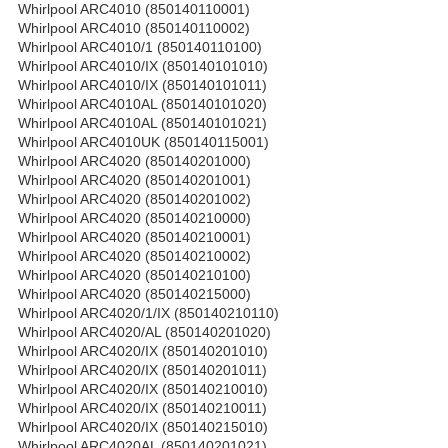
Whirlpool ARC4010 (850140110001)
Whirlpool ARC4010 (850140110002)
Whirlpool ARC4010/1 (850140110100)
Whirlpool ARC4010/IX (850140101010)
Whirlpool ARC4010/IX (850140101011)
Whirlpool ARC4010AL (850140101020)
Whirlpool ARC4010AL (850140101021)
Whirlpool ARC4010UK (850140115001)
Whirlpool ARC4020 (850140201000)
Whirlpool ARC4020 (850140201001)
Whirlpool ARC4020 (850140201002)
Whirlpool ARC4020 (850140210000)
Whirlpool ARC4020 (850140210001)
Whirlpool ARC4020 (850140210002)
Whirlpool ARC4020 (850140210100)
Whirlpool ARC4020 (850140215000)
Whirlpool ARC4020/1/IX (850140210110)
Whirlpool ARC4020/AL (850140201020)
Whirlpool ARC4020/IX (850140201010)
Whirlpool ARC4020/IX (850140201011)
Whirlpool ARC4020/IX (850140210010)
Whirlpool ARC4020/IX (850140210011)
Whirlpool ARC4020/IX (850140215010)
Whirlpool ARC4020AL (850140201021)