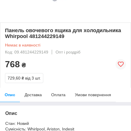
Панель овочевого ящика для холодильника
Whirpool 481244229149
Немає в наявності
Код: 09.481244229149
Опт і роздріб
768
₴
729,60 ₴
від 3 шт.
Опис
Доставка
Оплата
Умови повернення
Опис
Стан: Новий
Сумісність: Whirlpool, Ariston, Indesit