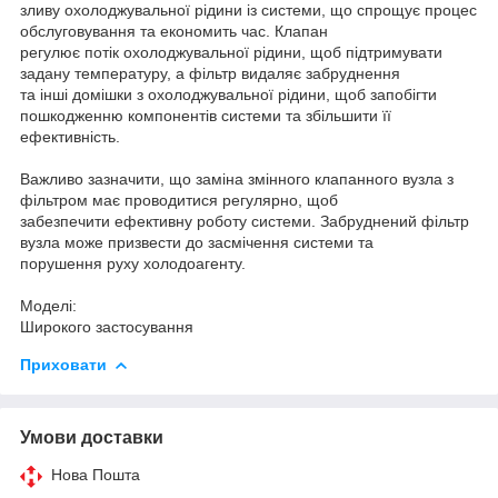
зливу охолоджувальної рідини із системи, що спрощує процес
обслуговування та економить час. Клапан
регулює потік охолоджувальної рідини, щоб підтримувати
задану температуру, а фільтр видаляє забруднення
та інші домішки з охолоджувальної рідини, щоб запобігти
пошкодженню компонентів системи та збільшити її
ефективність.
Важливо зазначити, що заміна змінного клапанного вузла з
фільтром має проводитися регулярно, щоб
забезпечити ефективну роботу системи. Забруднений фільтр
вузла може призвести до засмічення системи та
порушення руху холодоагенту.
Моделі:
Широкого застосування
Приховати
Умови доставки
Нова Пошта