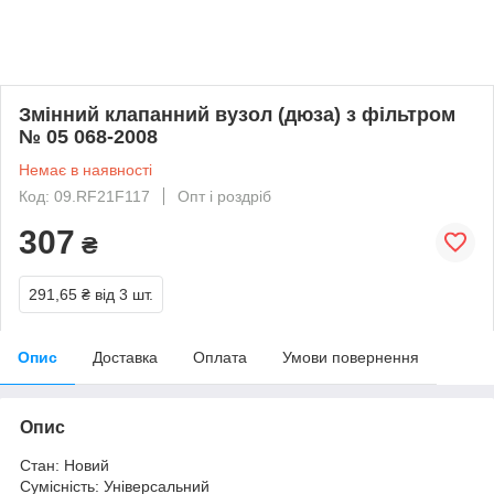
Змінний клапанний вузол (дюза) з фільтром
№ 05 068-2008
Немає в наявності
Код: 09.RF21F117
Опт і роздріб
307
₴
291,65 ₴
від 3 шт.
Опис
Доставка
Оплата
Умови повернення
Опис
Стан: Новий
Сумісність: Універсальний