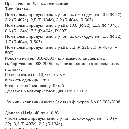
Призначення: Для холодильників
Тип: Клапани
Номінальна продуктивність у тоннах охолодження: 3,0 (R-22),
3,2 (R-407c), 2,5 (R-134a), 2,2 (R-404a, R-507)
Номінальна продуктивність у кВт: 10,5 (R-22), 11,3 (R-407c),
8,6 (R-134a), 7,7 (R-404a, R-507)
Номінальна продуктивність у тоннах охолодження: 1,5 (R-22),
1,7 (R-404a, R-507)
Номінальна продуктивність у кВт: 5,2 (R-22), 6,0 (R-404a, R-
507)
Кодовий номер: 068-2008 - для вхідного штуцера під
відбортування, 068-2095 - для використання з перехідником
під пайку
Розміри загальні: 13,8х41х,7 мм
Кількість одиниць, шт: 1
Країна-виробник товару: Китай
Додаткові характеристики: Для ТРВ T2/TE2
Змінний клапанний вузол (дюза) з фільтром No 05 068-2008
Діапазон N від -40 до +10 °С
• номінальна продуктивність у тоннах охолодження - 3,0 (R-
22), 3,2 (R-407c), 2,5 (R-134a),