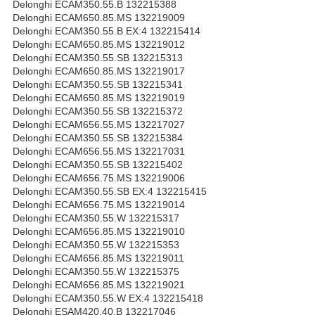
Delonghi ECAM350.55.B 132215388
Delonghi ECAM650.85.MS 132219009
Delonghi ECAM350.55.B EX:4 132215414
Delonghi ECAM650.85.MS 132219012
Delonghi ECAM350.55.SB 132215313
Delonghi ECAM650.85.MS 132219017
Delonghi ECAM350.55.SB 132215341
Delonghi ECAM650.85.MS 132219019
Delonghi ECAM350.55.SB 132215372
Delonghi ECAM656.55.MS 132217027
Delonghi ECAM350.55.SB 132215384
Delonghi ECAM656.55.MS 132217031
Delonghi ECAM350.55.SB 132215402
Delonghi ECAM656.75.MS 132219006
Delonghi ECAM350.55.SB EX:4 132215415
Delonghi ECAM656.75.MS 132219014
Delonghi ECAM350.55.W 132215317
Delonghi ECAM656.85.MS 132219010
Delonghi ECAM350.55.W 132215353
Delonghi ECAM656.85.MS 132219011
Delonghi ECAM350.55.W 132215375
Delonghi ECAM656.85.MS 132219021
Delonghi ECAM350.55.W EX:4 132215418
Delonghi ESAM420.40.B 132217046