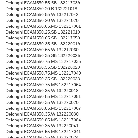
Delonghi ECAM550.55.SB 132217039
Delonghi ECAM350.20.B 132221018
Delonghi ECAM550.55.W 132217042
Delonghi ECAM350.20.W 132221020
Delonghi ECAM550.65.MS 132217061
Delonghi ECAM350.25.SB 132221019
Delonghi ECAM550.65.SB 132217050
Delonghi ECAM350.35.SB 132220019
Delonghi ECAM550.65.W 132217060
Delonghi ECAM350.35.SB 132220025
Delonghi ECAM550.75.MS 132217035
Delonghi ECAM350.35.SB 132220029
Delonghi ECAM550.75.MS 132217040
Delonghi ECAM350.35.SB 132220033
Delonghi ECAM550.75.MS 132217064
Delonghi ECAM350.35.W 132220018
Delonghi ECAM550.85.MS 132217051
Delonghi ECAM350.35.W 132220020
Delonghi ECAM550.85.MS 132217067
Delonghi ECAM350.35.W 132220030
Delonghi ECAM550.85.MS 132217084
Delonghi ECAM350.35.W 132220041
Delonghi ECAM556.55.MS 132217041
Delonghi ECAM350.35.W 132220024