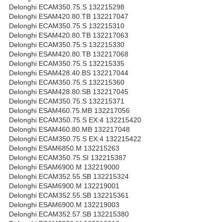
Delonghi ECAM350.75.S 132215298
Delonghi ESAM420.80.TB 132217047
Delonghi ECAM350.75.S 132215310
Delonghi ESAM420.80.TB 132217063
Delonghi ECAM350.75.S 132215330
Delonghi ESAM420.80.TB 132217068
Delonghi ECAM350.75.S 132215335
Delonghi ESAM428.40.BS 132217044
Delonghi ECAM350.75.S 132215360
Delonghi ESAM428.80.SB 132217045
Delonghi ECAM350.75.S 132215371
Delonghi ESAM460.75.MB 132217056
Delonghi ECAM350.75.S EX:4 132215420
Delonghi ESAM460.80.MB 132217048
Delonghi ECAM350.75.S EX:4 132215422
Delonghi ESAM6850.M 132215263
Delonghi ECAM350.75.SI 132215387
Delonghi ESAM6900.M 132219000
Delonghi ECAM352.55.SB 132215324
Delonghi ESAM6900.M 132219001
Delonghi ECAM352.55.SB 132215361
Delonghi ESAM6900.M 132219003
Delonghi ECAM352.57.SB 132215380