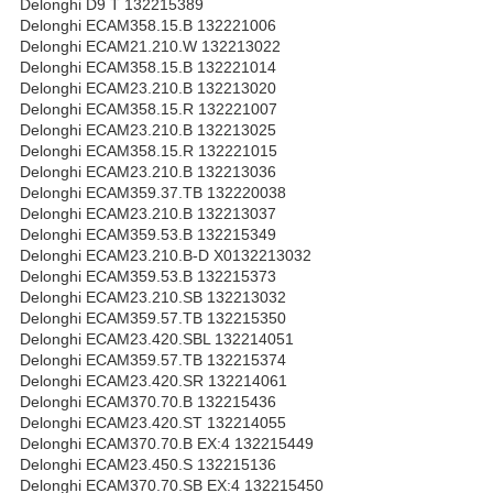
Delonghi D9 T 132215389
Delonghi ECAM358.15.B 132221006
Delonghi ECAM21.210.W 132213022
Delonghi ECAM358.15.B 132221014
Delonghi ECAM23.210.B 132213020
Delonghi ECAM358.15.R 132221007
Delonghi ECAM23.210.B 132213025
Delonghi ECAM358.15.R 132221015
Delonghi ECAM23.210.B 132213036
Delonghi ECAM359.37.TB 132220038
Delonghi ECAM23.210.B 132213037
Delonghi ECAM359.53.B 132215349
Delonghi ECAM23.210.B-D X0132213032
Delonghi ECAM359.53.B 132215373
Delonghi ECAM23.210.SB 132213032
Delonghi ECAM359.57.TB 132215350
Delonghi ECAM23.420.SBL 132214051
Delonghi ECAM359.57.TB 132215374
Delonghi ECAM23.420.SR 132214061
Delonghi ECAM370.70.B 132215436
Delonghi ECAM23.420.ST 132214055
Delonghi ECAM370.70.B EX:4 132215449
Delonghi ECAM23.450.S 132215136
Delonghi ECAM370.70.SB EX:4 132215450