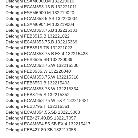
Delonghi ESAM6900.M 132219016
Delonghi ECAM353.15.B 132221011
Delonghi ESAM6900.M 132219020
Delonghi ECAM353.5.SB 132220034
Delonghi ESAM6904.M 132219004
Delonghi ECAM353.75.B 132215333
Delonghi FEB3515.B 132221022
Delonghi ECAM353.75.B 132215369
Delonghi FEB3515.TB 132221023
Delonghi ECAM353.75.B EX:4 132215423
Delonghi FEB3535.SB 132220039
Delonghi ECAM353.75.W 132215308
Delonghi FEB3535.W 132220040
Delonghi ECAM353.75.W 132215318
Delonghi FEB3550.B 132215403
Delonghi ECAM353.75.W 132215364
Delonghi FEB3795.S 132215352
Delonghi ECAM353.75.W EX:4 132215421
Delonghi FEB3795.T 132215351
Delonghi ECAM354.55.SB 132215363
Delonghi FEB427.40.BS 132217057
Delonghi ECAM354.55.SB EX:4 132215417
Delonghi FEB427.80.SB 132217058