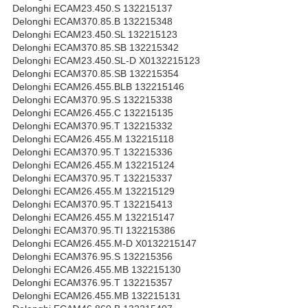
Delonghi ECAM23.450.S 132215137
Delonghi ECAM370.85.B 132215348
Delonghi ECAM23.450.SL 132215123
Delonghi ECAM370.85.SB 132215342
Delonghi ECAM23.450.SL-D X0132215123
Delonghi ECAM370.85.SB 132215354
Delonghi ECAM26.455.BLB 132215146
Delonghi ECAM370.95.S 132215338
Delonghi ECAM26.455.C 132215135
Delonghi ECAM370.95.T 132215332
Delonghi ECAM26.455.M 132215118
Delonghi ECAM370.95.T 132215336
Delonghi ECAM26.455.M 132215124
Delonghi ECAM370.95.T 132215337
Delonghi ECAM26.455.M 132215129
Delonghi ECAM370.95.T 132215413
Delonghi ECAM26.455.M 132215147
Delonghi ECAM370.95.TI 132215386
Delonghi ECAM26.455.M-D X0132215147
Delonghi ECAM376.95.S 132215356
Delonghi ECAM26.455.MB 132215130
Delonghi ECAM376.95.T 132215357
Delonghi ECAM26.455.MB 132215131