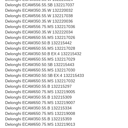
Delonghi ECAM556.55.SB 132217037
Delonghi ECAM350.35.W 132220032
Delonghi ECAM556.55.W 132217038
Delonghi ECAM350.35.W 132220036
Delonghi ECAM556.75.MS 132217036
Delonghi ECAM350.35.W 132222034
Delonghi ECAM650.55.MS 132217026
Delonghi ECAM350.50.B 132215442
Delonghi ECAM650.55.MS 132217028
Delonghi ECAM350.50.B EX:4 132215432
Delonghi ECAM650.55.MS 132217029
Delonghi ECAM350.50.SB 132215443
Delonghi ECAM650.55.MS 132217030
Delonghi ECAM350.50.SB EX:4 132215433
Delonghi ECAM650.55.MS 132217032
Delonghi ECAM350.55.B 132215297
Delonghi ECAM650.75.MS 132219005
Delonghi ECAM350.55.B 132215309
Delonghi ECAM650.75.MS 132219007
Delonghi ECAM350.55.B 132215334
Delonghi ECAM650.75.MS 132219008
Delonghi ECAM350.55.B 132215359
Delonghi ECAM650.75.MS 132219013