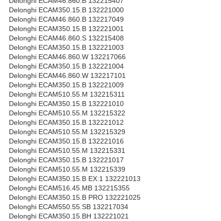
Delonghi ECAM46.860.B 132215407
Delonghi ECAM350.15.B 132221000
Delonghi ECAM46.860.B 132217049
Delonghi ECAM350.15.B 132221001
Delonghi ECAM46.860.S 132215408
Delonghi ECAM350.15.B 132221003
Delonghi ECAM46.860.W 132217066
Delonghi ECAM350.15.B 132221004
Delonghi ECAM46.860.W 132217101
Delonghi ECAM350.15.B 132221009
Delonghi ECAM510.55.M 132215311
Delonghi ECAM350.15.B 132221010
Delonghi ECAM510.55.M 132215322
Delonghi ECAM350.15.B 132221012
Delonghi ECAM510.55.M 132215329
Delonghi ECAM350.15.B 132221016
Delonghi ECAM510.55.M 132215331
Delonghi ECAM350.15.B 132221017
Delonghi ECAM510.55.M 132215339
Delonghi ECAM350.15.B EX:1 132221013
Delonghi ECAM516.45.MB 132215355
Delonghi ECAM350.15.B PRO 132221025
Delonghi ECAM550.55.SB 132217034
Delonghi ECAM350.15.BH 132221021