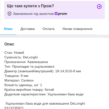
Що таке купити з Пром?
Замовлення під захистом
Опис
Доставка
Оплата
Умови повернення
Опис
Стан: Новий
Сумісність: DeLonghi
Призначення: Кавомашини
Тип: Прокладки та ущільнювачі
Діаметр (зовнішній/внутрішній): 18-14,5/10-8 мм
Товщина: 9 мм
Матеріал: Силікон
Кількість одиниць, шт: 1
Країна-виробник товару: Китай
Додаткові характеристики: Ущільнювач бака води
Ущільнювач бака води для кавомашини DeLonghi
5313235921