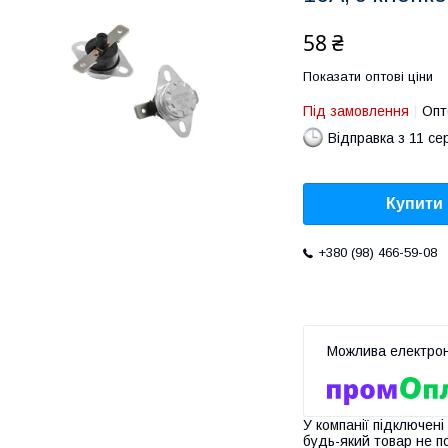
58 ₴
Показати оптові ціни
Під замовлення
Опт
Відправка з 11 се
Купити
+380 (98) 466-59-08
У компанії підключені
будь-який товар не п