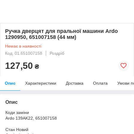
Ручка дверцят для пральної машини Ardo
1290950, 651007158 (44 мм)
Немає в наявності
Код: 01.651007158
Роздріб
127,50
₴
Опис
Характеристики
Доставка
Оплата
Умови п
Опис
Коди заміни
Ardo 139AK22, 651007158
Стан Новий