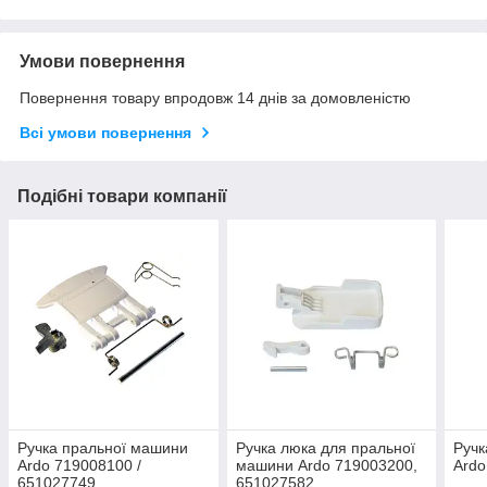
Умови повернення
Повернення товару впродовж 14 днів за домовленістю
Всі умови повернення
Подібні товари компанії
Ручка пральної машини
Ручка люка для пральної
Ручк
Ardo 719008100 /
машини Ardo 719003200,
Ardo
651027749
651027582