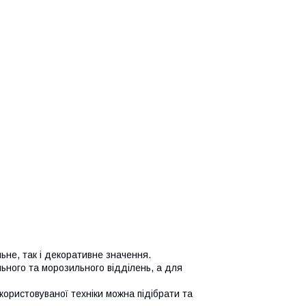
ьне, так і декоративне значення.
ьного та морозильного відділень, а для
користовуваної техніки можна підібрати та