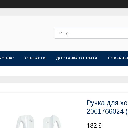
РО НАС
КОНТАКТИ
ДОСТАВКА І ОПЛАТА
ПОВЕРНЕН
Ручка для хо
2061766024 
182 ₴