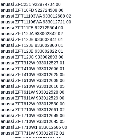
anussi ZFC231 922874734 00
anussi ZFT10FB 922724508 00
anussi ZFT11103WA 933012688 02
anussi ZFT11106WA 933012721 00
anussi ZFT11FB 922725504 00
anussi ZFT12JA 933002842 02
anussi ZFT12JB 933002841 01
anussi ZFT12JB 933002860 01
anussi ZFT12JB 933002822 01
anussi ZFT12JC 933002893 00
anussi ZFT312W 933012527 01
anussi ZFT410W 933012606 01
anussi ZFT410W 933012625 05
anussi ZFT610W 933012608 06
anussi ZFT610W 933012610 05
anussi ZFT611W 933012528 00
anussi ZFT611W 933012529 00
anussi ZFT612W 933012530 00
anussi ZFT710W 933012661 02
anussi ZFT710W 933012649 06
anussi ZFT710W 933012645 05
anussi ZFT710W1 933012686 00
anussi ZFT711W 933012672 01