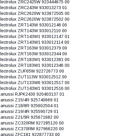
lectrolux ZRC2425W 923444675 00
lectrolux ZRC243W 933013273 01
lectrolux ZRC2620W 923872505 00
lectrolux ZRC2620W 923872502 00
lectrolux ZRT143W 933012146 00
lectrolux ZRT143W 933012110 00
lectrolux ZRT143W1 933012147 01
lectrolux ZRT143W1 933012114 00
lectrolux ZRT163W 933012379 00
lectrolux ZRT163W 933012344 00
lectrolux ZRT183W1 933012381 00
lectrolux ZRT183W1 933012346 00
lectrolux ZUF65W 922726773 00
lectrolux ZUT113W 933012512 00
lectrolux ZUT133W6 933012517 00
lectrolux ZUT143W1 933012516 00
anussi RJPK2430 920403137 01
anussi Z15/4R 925740669 01
anussi Z18/8R 925602504 01
anussi Z19/4R 925590729 01
anussi Z21/9R 925671682 00
anussi ZC320RM 927285120 00
anussi ZC370RM 927966220 00
anussi ZFC181 922877733 00