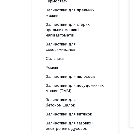
Термостати
Запчастини для пральних
машин
Запчастини для старих
пральних машин і
напівавтоматів
Запчастини для
соковижималок
Сальники
Ремені
Запчастини для пилососів
Запчастини для посудомийних
машин (ПММ)
Запчастини для
бетономішалок
Запчастини для витяжок
Запчастини для газових і
електроплит, духовок