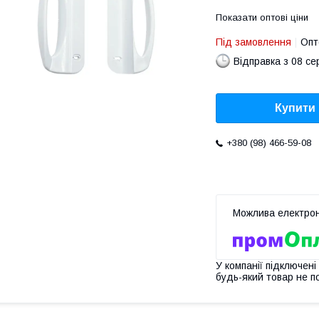
Показати оптові ціни
Під замовлення
Опт
Відправка з 08 се
Купити
+380 (98) 466-59-08
У компанії підключені
будь-який товар не п