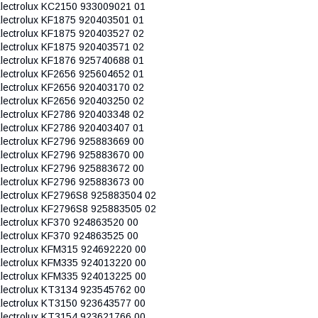
lectrolux KC2150 933009021 01
lectrolux KF1875 920403501 01
lectrolux KF1875 920403527 02
lectrolux KF1875 920403571 02
lectrolux KF1876 925740688 01
lectrolux KF2656 925604652 01
lectrolux KF2656 920403170 02
lectrolux KF2656 920403250 02
lectrolux KF2786 920403348 02
lectrolux KF2786 920403407 01
lectrolux KF2796 925883669 00
lectrolux KF2796 925883670 00
lectrolux KF2796 925883672 00
lectrolux KF2796 925883673 00
lectrolux KF2796S8 925883504 02
lectrolux KF2796S8 925883505 02
lectrolux KF370 924863520 00
lectrolux KF370 924863525 00
lectrolux KFM315 924692220 00
lectrolux KFM335 924013220 00
lectrolux KFM335 924013225 00
lectrolux KT3134 923545762 00
lectrolux KT3150 923643577 00
lectrolux KT3154 923621766 00