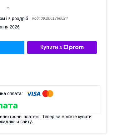
ом і в роздріб
Код:
09.2061766024
рпня 2026
Купити з
 електронні платежі. Тепер ви можете купити
окидаючи сайту.