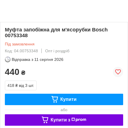
Муфта запобіжна для м'ясорубки Bosch
00753348
Під замовлення
Код: 04.00753348
Опт і роздріб
Відправка з
11 серпня 2026
440
₴
418 ₴
від 3 шт.
Купити
або
Купити з