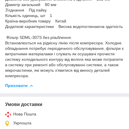
Діаметр загальний 80 мм
З'єднання Під пайку
Кількість одиниць, шт 1
Країна-виробник товару Китай
Додаткові характеристики Висока водопоглинаюча здатність
Фільтр SDML-307S без різьблення.
Встановлюється на рідкісну лінію після компресора. Холодне
обладнання потребує періодичного обслуговування, фільтри є
витратними матеріалами і служать як осушувачі прочисти
систему холодильного контуру від вологи яка може потрапити
в систему при ремонті або обслуговуванні системи, а також
мікрочастинки, які можуть з’явитися від виносу деталей
компресора.
Приховати
Умови доставки
Нова Пошта
Укрпошта