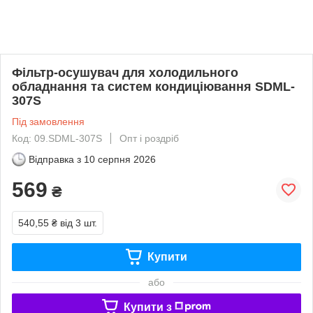
Фільтр-осушувач для холодильного
обладнання та систем кондиціювання SDML-
307S
Під замовлення
Код: 09.SDML-307S
Опт і роздріб
Відправка з
10 серпня 2026
569
₴
540,55 ₴
від 3 шт.
Купити
або
Купити з