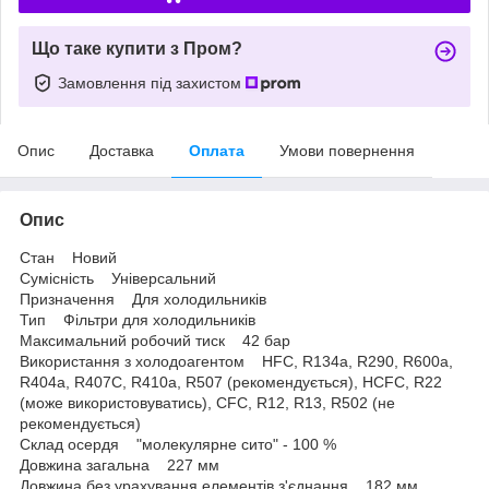
Що таке купити з Пром?
Замовлення під захистом
Опис
Доставка
Оплата
Умови повернення
Опис
Стан Новий
Сумісність Універсальний
Призначення Для холодильників
Тип Фільтри для холодильників
Максимальний робочий тиск 42 бар
Використання з холодоагентом HFC, R134a, R290, R600a,
R404a, R407C, R410a, R507 (рекомендується), HCFC, R22
(може використовуватись), CFC, R12, R13, R502 (не
рекомендується)
Склад осердя "молекулярне сито" - 100 %
Довжина загальна 227 мм
Довжина без урахування елементів з'єднання 182 мм