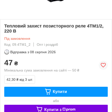
Тепловий захист позисторного реле 4TM1/2,
220 В
Під замовлення
Код: 09.4TM1_2
Опт і роздріб
Відправка з
08 серпня 2026
47
₴
Мінімальна сума замовлення на сайті — 50 ₴
42,30 ₴
від 3 шт.
Купити
або
Купити з