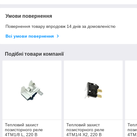
Умови повернення
Повернення товару впродовж 14 днів за домовленістю
Всі умови повернення
Подібні товари компанії
Тепловий захист
Тепловий захист
Тепл
позисторного реле
позисторного реле
пози
4TM1/8 L, 220 В
4TM1/4 X2, 220 В
4TM1