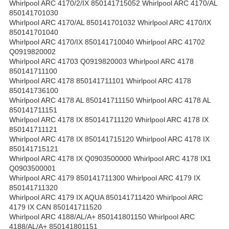
Whirlpool ARC 4170/2/IX 850141715052 Whirlpool ARC 4170/AL
850141701030
Whirlpool ARC 4170/AL 850141701032 Whirlpool ARC 4170/IX
850141701040
Whirlpool ARC 4170/IX 850141710040 Whirlpool ARC 41702
Q0919820002
Whirlpool ARC 41703 Q0919820003 Whirlpool ARC 4178
850141711100
Whirlpool ARC 4178 850141711101 Whirlpool ARC 4178
850141736100
Whirlpool ARC 4178 AL 850141711150 Whirlpool ARC 4178 AL
850141711151
Whirlpool ARC 4178 IX 850141711120 Whirlpool ARC 4178 IX
850141711121
Whirlpool ARC 4178 IX 850141715120 Whirlpool ARC 4178 IX
850141715121
Whirlpool ARC 4178 IX Q0903500000 Whirlpool ARC 4178 IX1
Q0903500001
Whirlpool ARC 4179 850141711300 Whirlpool ARC 4179 IX
850141711320
Whirlpool ARC 4179 IX AQUA 850141711420 Whirlpool ARC
4179 IX CAN 850141711520
Whirlpool ARC 4188/AL/A+ 850141801150 Whirlpool ARC
4188/AL/A+ 850141801151