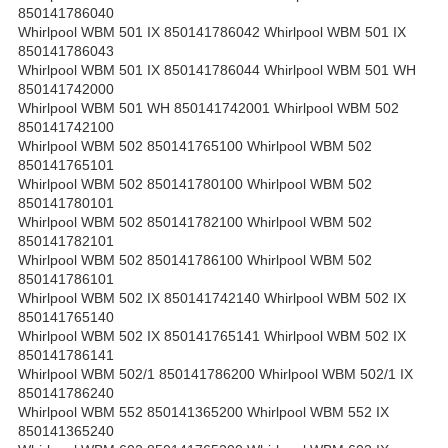
850141786040
Whirlpool WBM 501 IX 850141786042 Whirlpool WBM 501 IX
850141786043
Whirlpool WBM 501 IX 850141786044 Whirlpool WBM 501 WH
850141742000
Whirlpool WBM 501 WH 850141742001 Whirlpool WBM 502
850141742100
Whirlpool WBM 502 850141765100 Whirlpool WBM 502
850141765101
Whirlpool WBM 502 850141780100 Whirlpool WBM 502
850141780101
Whirlpool WBM 502 850141782100 Whirlpool WBM 502
850141782101
Whirlpool WBM 502 850141786100 Whirlpool WBM 502
850141786101
Whirlpool WBM 502 IX 850141742140 Whirlpool WBM 502 IX
850141765140
Whirlpool WBM 502 IX 850141765141 Whirlpool WBM 502 IX
850141786141
Whirlpool WBM 502/1 850141786200 Whirlpool WBM 502/1 IX
850141786240
Whirlpool WBM 552 850141365200 Whirlpool WBM 552 IX
850141365240