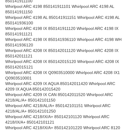
850141911100
Whirlpool ARC 4198 850141911101 Whirlpool ARC 4198 AL
850141911150
Whirlpool ARC 4198 AL 850141911151 Whirlpool ARC 4198 AL
850141936100
Whirlpool ARC 4198 IX 850141911120 Whirlpool ARC 4198 IX
850141911121
Whirlpool ARC 4198 IX 850141936110 Whirlpool ARC 4198 WH
850141936120
Whirlpool ARC 4208 IX 850142011120 Whirlpool ARC 4208 IX
850142011121
Whirlpool ARC 4208 IX 850142015120 Whirlpool ARC 4208 IX
850142015121
Whirlpool ARC 4208 IX Q0903510000 Whirlpool ARC 4208 IX1
Q0903510001
Whirlpool ARC 4209 IX AQUA 850142011420 Whirlpool ARC
4209 IX AQUA 850142015420
Whirlpool ARC 4209 IX CAN 850142011520 Whirlpool ARC
4218/AL/A+ 850142101150
Whirlpool ARC 4218/AL/A+ 850142101151 Whirlpool ARC
4218/AL/A+ 850142101250
Whirlpool ARC 4218/IX/A+ 850142101120 Whirlpool ARC
4218/IX/A+ 850142101121
Whirlpool ARC 4218/IX/A+ 850142101220 Whirlpool ARC 8120