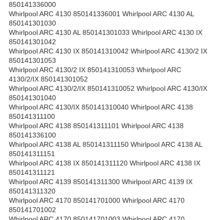
850141336000
Whirlpool ARC 4130 850141336001 Whirlpool ARC 4130 AL
850141301030
Whirlpool ARC 4130 AL 850141301033 Whirlpool ARC 4130 IX
850141301042
Whirlpool ARC 4130 IX 850141310042 Whirlpool ARC 4130/2 IX
850141301053
Whirlpool ARC 4130/2 IX 850141310053 Whirlpool ARC
4130/2/IX 850141301052
Whirlpool ARC 4130/2/IX 850141310052 Whirlpool ARC 4130/IX
850141301040
Whirlpool ARC 4130/IX 850141310040 Whirlpool ARC 4138
850141311100
Whirlpool ARC 4138 850141311101 Whirlpool ARC 4138
850141336100
Whirlpool ARC 4138 AL 850141311150 Whirlpool ARC 4138 AL
850141311151
Whirlpool ARC 4138 IX 850141311120 Whirlpool ARC 4138 IX
850141311121
Whirlpool ARC 4139 850141311300 Whirlpool ARC 4139 IX
850141311320
Whirlpool ARC 4170 850141701000 Whirlpool ARC 4170
850141701002
Whirlpool ARC 4170 850141701003 Whirlpool ARC 4170