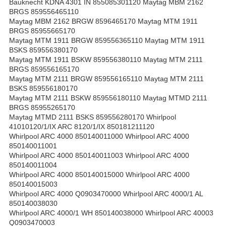
Bauknecht KDNA 4301 IN 855085301120 Maytag MBM 2162
BRGS 859556465110
Maytag MBM 2162 BRGW 8596465170 Maytag MTM 1911
BRGS 85955665170
Maytag MTM 1911 BRGW 859556365110 Maytag MTM 1911
BSKS 859556380170
Maytag MTM 1911 BSKW 859556380110 Maytag MTM 2111
BRGS 859556165170
Maytag MTM 2111 BRGW 859556165110 Maytag MTM 2111
BSKS 859556180170
Maytag MTM 2111 BSKW 859556180110 Maytag MTMD 2111
BRGS 85955265170
Maytag MTMD 2111 BSKS 859556280170 Whirlpool
41010120/1/IX ARC 8120/1/IX 850181211120
Whirlpool ARC 4000 850140011000 Whirlpool ARC 4000
850140011001
Whirlpool ARC 4000 850140011003 Whirlpool ARC 4000
850140011004
Whirlpool ARC 4000 850140015000 Whirlpool ARC 4000
850140015003
Whirlpool ARC 4000 Q0903470000 Whirlpool ARC 4000/1 AL
850140038030
Whirlpool ARC 4000/1 WH 850140038000 Whirlpool ARC 40003
Q0903470003