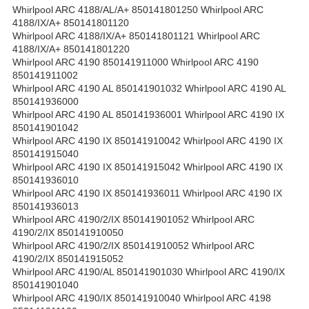
Whirlpool ARC 4188/AL/A+ 850141801250 Whirlpool ARC
4188/IX/A+ 850141801120
Whirlpool ARC 4188/IX/A+ 850141801121 Whirlpool ARC
4188/IX/A+ 850141801220
Whirlpool ARC 4190 850141911000 Whirlpool ARC 4190
850141911002
Whirlpool ARC 4190 AL 850141901032 Whirlpool ARC 4190 AL
850141936000
Whirlpool ARC 4190 AL 850141936001 Whirlpool ARC 4190 IX
850141901042
Whirlpool ARC 4190 IX 850141910042 Whirlpool ARC 4190 IX
850141915040
Whirlpool ARC 4190 IX 850141915042 Whirlpool ARC 4190 IX
850141936010
Whirlpool ARC 4190 IX 850141936011 Whirlpool ARC 4190 IX
850141936013
Whirlpool ARC 4190/2/IX 850141901052 Whirlpool ARC
4190/2/IX 850141910050
Whirlpool ARC 4190/2/IX 850141910052 Whirlpool ARC
4190/2/IX 850141915052
Whirlpool ARC 4190/AL 850141901030 Whirlpool ARC 4190/IX
850141901040
Whirlpool ARC 4190/IX 850141910040 Whirlpool ARC 4198