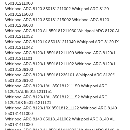
850181211000
Whirlpool ARC 8120 850181211002 Whirlpool ARC 8120
850181215000
Whirlpool ARC 8120 850181215002 Whirlpool ARC 8120
850181236000
Whirlpool ARC 8120 AL 850181211030 Whirlpool ARC 8120 AL
850181211032
Whirlpool ARC 8120 IX 850181211040 Whirlpool ARC 8120 IX
850181211042
Whirlpool ARC 8120/1 850181211100 Whirlpool ARC 8120/1
850181211101
Whirlpool ARC 8120/1 850181211102 Whirlpool ARC 8120/1
850181236100
Whirlpool ARC 8120/1 850181236101 Whirlpool ARC 8120/1
850181236102
Whirlpool ARC 8120/1/AL 850181211150 Whirlpool ARC
8120/1/AL 850181211151
Whirlpool ARC 8120/1/AL 850181211152 Whirlpool ARC
8120/1/IX 850181211121
Whirlpool ARC 8120/1/IX 850181211122 Whirlpool ARC 8140
850181411000
Whirlpool ARC 8140 850181411002 Whirlpool ARC 8140 AL
850181411030
Whirlpool ARC 8140 AL 850181411032 Whirlpool ARC 8140 IX