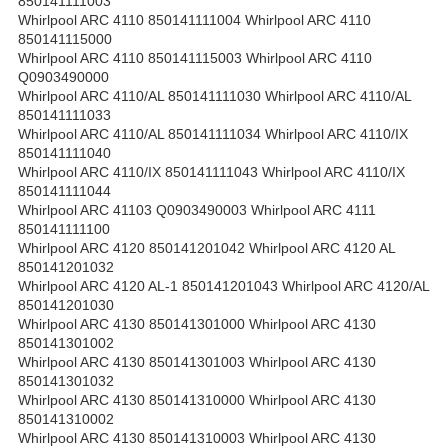
850141111003
Whirlpool ARC 4110 850141111004 Whirlpool ARC 4110
850141115000
Whirlpool ARC 4110 850141115003 Whirlpool ARC 4110
Q0903490000
Whirlpool ARC 4110/AL 850141111030 Whirlpool ARC 4110/AL
850141111033
Whirlpool ARC 4110/AL 850141111034 Whirlpool ARC 4110/IX
850141111040
Whirlpool ARC 4110/IX 850141111043 Whirlpool ARC 4110/IX
850141111044
Whirlpool ARC 41103 Q0903490003 Whirlpool ARC 4111
850141111100
Whirlpool ARC 4120 850141201042 Whirlpool ARC 4120 AL
850141201032
Whirlpool ARC 4120 AL-1 850141201043 Whirlpool ARC 4120/AL
850141201030
Whirlpool ARC 4130 850141301000 Whirlpool ARC 4130
850141301002
Whirlpool ARC 4130 850141301003 Whirlpool ARC 4130
850141301032
Whirlpool ARC 4130 850141310000 Whirlpool ARC 4130
850141310002
Whirlpool ARC 4130 850141310003 Whirlpool ARC 4130