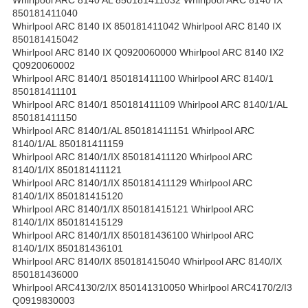
850181411040
Whirlpool ARC 8140 IX 850181411042 Whirlpool ARC 8140 IX
850181415042
Whirlpool ARC 8140 IX Q0920060000 Whirlpool ARC 8140 IX2
Q0920060002
Whirlpool ARC 8140/1 850181411100 Whirlpool ARC 8140/1
850181411101
Whirlpool ARC 8140/1 850181411109 Whirlpool ARC 8140/1/AL
850181411150
Whirlpool ARC 8140/1/AL 850181411151 Whirlpool ARC
8140/1/AL 850181411159
Whirlpool ARC 8140/1/IX 850181411120 Whirlpool ARC
8140/1/IX 850181411121
Whirlpool ARC 8140/1/IX 850181411129 Whirlpool ARC
8140/1/IX 850181415120
Whirlpool ARC 8140/1/IX 850181415121 Whirlpool ARC
8140/1/IX 850181415129
Whirlpool ARC 8140/1/IX 850181436100 Whirlpool ARC
8140/1/IX 850181436101
Whirlpool ARC 8140/IX 850181415040 Whirlpool ARC 8140/IX
850181436000
Whirlpool ARC4130/2/IX 850141310050 Whirlpool ARC4170/2/I3
Q0919830003