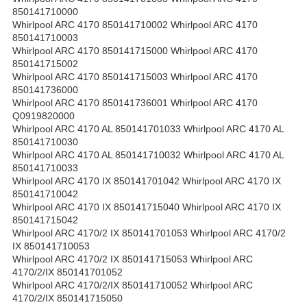
850141710000
Whirlpool ARC 4170 850141710002 Whirlpool ARC 4170
850141710003
Whirlpool ARC 4170 850141715000 Whirlpool ARC 4170
850141715002
Whirlpool ARC 4170 850141715003 Whirlpool ARC 4170
850141736000
Whirlpool ARC 4170 850141736001 Whirlpool ARC 4170
Q0919820000
Whirlpool ARC 4170 AL 850141701033 Whirlpool ARC 4170 AL
850141710030
Whirlpool ARC 4170 AL 850141710032 Whirlpool ARC 4170 AL
850141710033
Whirlpool ARC 4170 IX 850141701042 Whirlpool ARC 4170 IX
850141710042
Whirlpool ARC 4170 IX 850141715040 Whirlpool ARC 4170 IX
850141715042
Whirlpool ARC 4170/2 IX 850141701053 Whirlpool ARC 4170/2
IX 850141710053
Whirlpool ARC 4170/2 IX 850141715053 Whirlpool ARC
4170/2/IX 850141701052
Whirlpool ARC 4170/2/IX 850141710052 Whirlpool ARC
4170/2/IX 850141715050