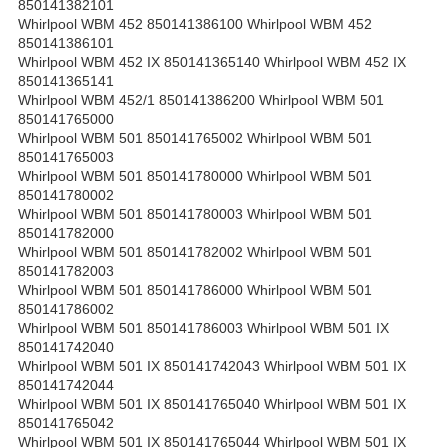
850141382101
Whirlpool WBM 452 850141386100 Whirlpool WBM 452
850141386101
Whirlpool WBM 452 IX 850141365140 Whirlpool WBM 452 IX
850141365141
Whirlpool WBM 452/1 850141386200 Whirlpool WBM 501
850141765000
Whirlpool WBM 501 850141765002 Whirlpool WBM 501
850141765003
Whirlpool WBM 501 850141780000 Whirlpool WBM 501
850141780002
Whirlpool WBM 501 850141780003 Whirlpool WBM 501
850141782000
Whirlpool WBM 501 850141782002 Whirlpool WBM 501
850141782003
Whirlpool WBM 501 850141786000 Whirlpool WBM 501
850141786002
Whirlpool WBM 501 850141786003 Whirlpool WBM 501 IX
850141742040
Whirlpool WBM 501 IX 850141742043 Whirlpool WBM 501 IX
850141742044
Whirlpool WBM 501 IX 850141765040 Whirlpool WBM 501 IX
850141765042
Whirlpool WBM 501 IX 850141765044 Whirlpool WBM 501 IX