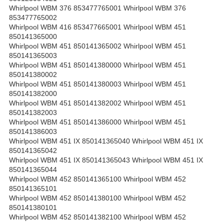
Whirlpool WBM 376 853477765001 Whirlpool WBM 376
853477765002
Whirlpool WBM 416 853477665001 Whirlpool WBM 451
850141365000
Whirlpool WBM 451 850141365002 Whirlpool WBM 451
850141365003
Whirlpool WBM 451 850141380000 Whirlpool WBM 451
850141380002
Whirlpool WBM 451 850141380003 Whirlpool WBM 451
850141382000
Whirlpool WBM 451 850141382002 Whirlpool WBM 451
850141382003
Whirlpool WBM 451 850141386000 Whirlpool WBM 451
850141386003
Whirlpool WBM 451 IX 850141365040 Whirlpool WBM 451 IX
850141365042
Whirlpool WBM 451 IX 850141365043 Whirlpool WBM 451 IX
850141365044
Whirlpool WBM 452 850141365100 Whirlpool WBM 452
850141365101
Whirlpool WBM 452 850141380100 Whirlpool WBM 452
850141380101
Whirlpool WBM 452 850141382100 Whirlpool WBM 452