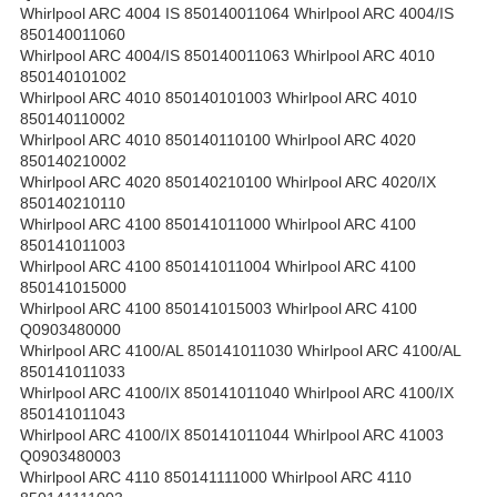
Whirlpool ARC 4004 IS 850140011064 Whirlpool ARC 4004/IS
850140011060
Whirlpool ARC 4004/IS 850140011063 Whirlpool ARC 4010
850140101002
Whirlpool ARC 4010 850140101003 Whirlpool ARC 4010
850140110002
Whirlpool ARC 4010 850140110100 Whirlpool ARC 4020
850140210002
Whirlpool ARC 4020 850140210100 Whirlpool ARC 4020/IX
850140210110
Whirlpool ARC 4100 850141011000 Whirlpool ARC 4100
850141011003
Whirlpool ARC 4100 850141011004 Whirlpool ARC 4100
850141015000
Whirlpool ARC 4100 850141015003 Whirlpool ARC 4100
Q0903480000
Whirlpool ARC 4100/AL 850141011030 Whirlpool ARC 4100/AL
850141011033
Whirlpool ARC 4100/IX 850141011040 Whirlpool ARC 4100/IX
850141011043
Whirlpool ARC 4100/IX 850141011044 Whirlpool ARC 41003
Q0903480003
Whirlpool ARC 4110 850141111000 Whirlpool ARC 4110