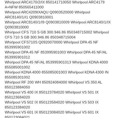
Whirlpool ARC4170/2/IX 850141710050 Whirlpool ARC4179
A+NFW 850565411000
Whirlpool ARC4209IXAQU Q0903520000 Whirlpool
ARC8140/1/I1 Q0903810001
Whirlpool ARC8140/1/I9 Q0903810009 Whirlpool ARC8140/1/IX
Q0903810000
Whirlpool CFS 710 S GB 300.946.86 850348715002 Whirlpool
CFS 710 S GB 300.946.86 850348715004
Whirlpool CFS710S Q0920070000 Whirlpool DPA 45 NF
853995901002
Whirlpool DPA 45 NF 853995901003 Whirlpool DPA 45 NF/AL
853995901012
Whirlpool DPA 45 NF/AL 853995901013 Whirlpool KDNA 4000
855085001002
Whirlpool KDNA 4000 855085001003 Whirlpool KDNA 4300 IN
855085301002
Whirlpool RF 200 WH 850924084000 Whirlpool VS 350 AL
850123884050
Whirlpool VS 400 IX 850123784020 Whirlpool VS 501 IX
850123684020
Whirlpool VS 502 IX 850123584020 Whirlpool VS 503 IX
850123384020
Whirlpool VS 601 IX 850123084020 Whirlpool VS 601 IX
850123084021