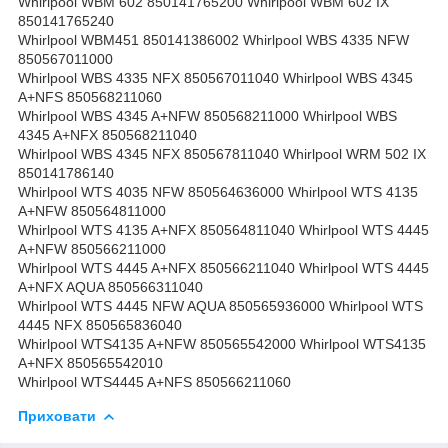
Whirlpool WBM 602 850141765200 Whirlpool WBM 602 IX
850141765240
Whirlpool WBM451 850141386002 Whirlpool WBS 4335 NFW
850567011000
Whirlpool WBS 4335 NFX 850567011040 Whirlpool WBS 4345
A+NFS 850568211060
Whirlpool WBS 4345 A+NFW 850568211000 Whirlpool WBS
4345 A+NFX 850568211040
Whirlpool WBS 4345 NFX 850567811040 Whirlpool WRM 502 IX
850141786140
Whirlpool WTS 4035 NFW 850564636000 Whirlpool WTS 4135
A+NFW 850564811000
Whirlpool WTS 4135 A+NFX 850564811040 Whirlpool WTS 4445
A+NFW 850566211000
Whirlpool WTS 4445 A+NFX 850566211040 Whirlpool WTS 4445
A+NFX AQUA 850566311040
Whirlpool WTS 4445 NFW AQUA 850565936000 Whirlpool WTS
4445 NFX 850565836040
Whirlpool WTS4135 A+NFW 850565542000 Whirlpool WTS4135
A+NFX 850565542010
Whirlpool WTS4445 A+NFS 850566211060
Приховати