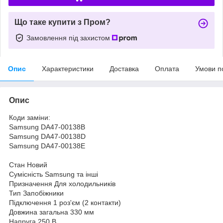
Що таке купити з Пром?
Замовлення під захистом
Опис
Характеристики
Доставка
Оплата
Умови п
Опис
Коди заміни:
Samsung DA47-00138B
Samsung DA47-00138D
Samsung DA47-00138E
Стан Новий
Сумісність Samsung та інші
Призначення Для холодильників
Тип Запобіжники
Підключення 1 роз'єм (2 контакти)
Довжина загальна 330 мм
Напруга 250 В