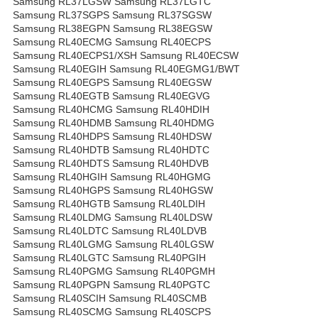
Samsung RL37LGSW Samsung RL37LGTC
Samsung RL37SGPS Samsung RL37SGSW
Samsung RL38EGPN Samsung RL38EGSW
Samsung RL40ECMG Samsung RL40ECPS
Samsung RL40ECPS1/XSH Samsung RL40ECSW
Samsung RL40EGIH Samsung RL40EGMG1/BWT
Samsung RL40EGPS Samsung RL40EGSW
Samsung RL40EGTB Samsung RL40EGVG
Samsung RL40HCMG Samsung RL40HDIH
Samsung RL40HDMB Samsung RL40HDMG
Samsung RL40HDPS Samsung RL40HDSW
Samsung RL40HDTB Samsung RL40HDTC
Samsung RL40HDTS Samsung RL40HDVB
Samsung RL40HGIH Samsung RL40HGMG
Samsung RL40HGPS Samsung RL40HGSW
Samsung RL40HGTB Samsung RL40LDIH
Samsung RL40LDMG Samsung RL40LDSW
Samsung RL40LDTC Samsung RL40LDVB
Samsung RL40LGMG Samsung RL40LGSW
Samsung RL40LGTC Samsung RL40PGIH
Samsung RL40PGMG Samsung RL40PGMH
Samsung RL40PGPN Samsung RL40PGTC
Samsung RL40SCIH Samsung RL40SCMB
Samsung RL40SCMG Samsung RL40SCPS