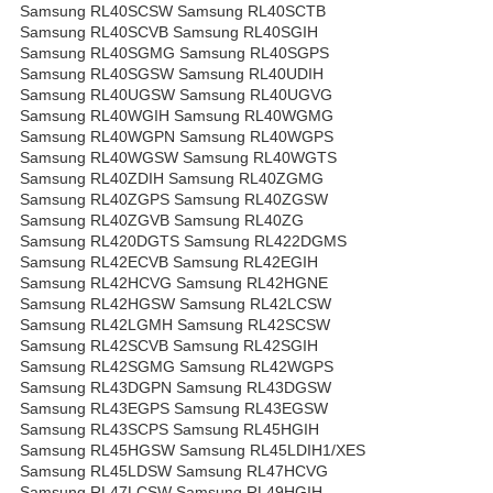
Samsung RL40SCSW Samsung RL40SCTB
Samsung RL40SCVB Samsung RL40SGIH
Samsung RL40SGMG Samsung RL40SGPS
Samsung RL40SGSW Samsung RL40UDIH
Samsung RL40UGSW Samsung RL40UGVG
Samsung RL40WGIH Samsung RL40WGMG
Samsung RL40WGPN Samsung RL40WGPS
Samsung RL40WGSW Samsung RL40WGTS
Samsung RL40ZDIH Samsung RL40ZGMG
Samsung RL40ZGPS Samsung RL40ZGSW
Samsung RL40ZGVB Samsung RL40ZG
Samsung RL420DGTS Samsung RL422DGMS
Samsung RL42ECVB Samsung RL42EGIH
Samsung RL42HCVG Samsung RL42HGNE
Samsung RL42HGSW Samsung RL42LCSW
Samsung RL42LGMH Samsung RL42SCSW
Samsung RL42SCVB Samsung RL42SGIH
Samsung RL42SGMG Samsung RL42WGPS
Samsung RL43DGPN Samsung RL43DGSW
Samsung RL43EGPS Samsung RL43EGSW
Samsung RL43SCPS Samsung RL45HGIH
Samsung RL45HGSW Samsung RL45LDIH1/XES
Samsung RL45LDSW Samsung RL47HCVG
Samsung RL47LCSW Samsung RL49HGIH