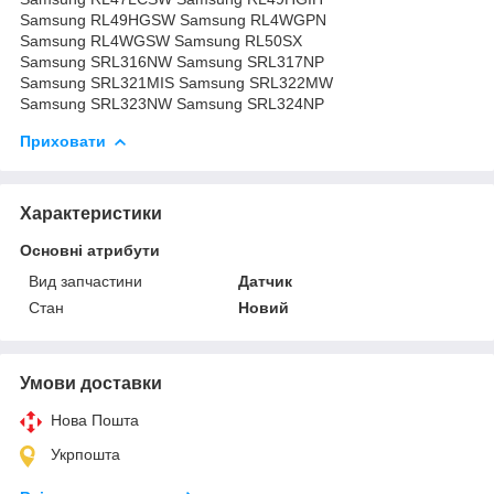
Samsung RL49HGSW Samsung RL4WGPN
Samsung RL4WGSW Samsung RL50SX
Samsung SRL316NW Samsung SRL317NP
Samsung SRL321MIS Samsung SRL322MW
Samsung SRL323NW Samsung SRL324NP
Приховати
Характеристики
Основні атрибути
Вид запчастини
Датчик
Стан
Новий
Умови доставки
Нова Пошта
Укрпошта