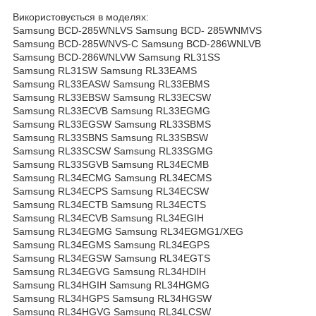
Використовується в моделях:
Samsung BCD-285WNLVS Samsung BCD- 285WNMVS
Samsung BCD-285WNVS-C Samsung BCD-286WNLVB
Samsung BCD-286WNLVW Samsung RL31SS
Samsung RL31SW Samsung RL33EAMS
Samsung RL33EASW Samsung RL33EBMS
Samsung RL33EBSW Samsung RL33ECSW
Samsung RL33ECVB Samsung RL33EGMG
Samsung RL33EGSW Samsung RL33SBMS
Samsung RL33SBNS Samsung RL33SBSW
Samsung RL33SCSW Samsung RL33SGMG
Samsung RL33SGVB Samsung RL34ECMB
Samsung RL34ECMG Samsung RL34ECMS
Samsung RL34ECPS Samsung RL34ECSW
Samsung RL34ECTB Samsung RL34ECTS
Samsung RL34ECVB Samsung RL34EGIH
Samsung RL34EGMG Samsung RL34EGMG1/XEG
Samsung RL34EGMS Samsung RL34EGPS
Samsung RL34EGSW Samsung RL34EGTS
Samsung RL34EGVG Samsung RL34HDIH
Samsung RL34HGIH Samsung RL34HGMG
Samsung RL34HGPS Samsung RL34HGSW
Samsung RL34HGVG Samsung RL34LCSW