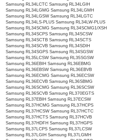
Samsung RL34LCTC Samsung RL34LGIH
Samsung RL34LGMG Samsung RL34LGMH
Samsung RL34LGSW Samsung RL34LGTC
Samsung RL34LS-PLUS Samsung RL34LW-PLUS
Samsung RL34SCMG Samsung RL34SCMG1/XSH
Samsung RL34SCPS Samsung RL34SCSW
Samsung RL34SCTB Samsung RL34SCTS
Samsung RL34SCVB Samsung RL34SDIH
Samsung RL34SGPS Samsung RL34SGSW
Samsung RL35LCSW Samsung RL35SGSW
Samsung RL36EBIH Samsung RL36EBMG
Samsung RL36EBSW Samsung RL36EBVB
Samsung RL36ECMG Samsung RL36ECSW
Samsung RL36ECVB Samsung RL36SBMG
Samsung RL36SCMG Samsung RL36SCSW
Samsung RL36SCVB Samsung RL370EGTS
Samsung RL37EBIH Samsung RL37ECSW
Samsung RL37HCMG Samsung RL37HCPS
Samsung RL37HCSW Samsung RL37HCTC
Samsung RL37HCTS Samsung RL37HCVB
Samsung RL37HDFH Samsung RL37HGPS
Samsung RL37LCPS Samsung RL37LCSW
Samsung RL37LGIH Samsung RL37LGMH