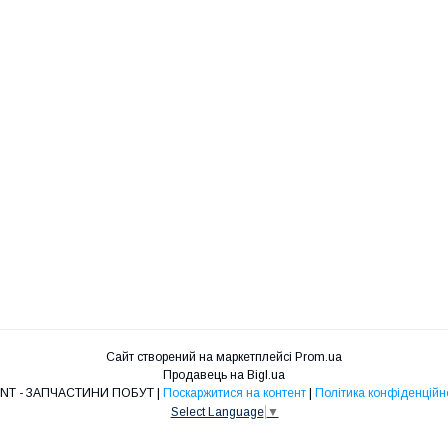
Сайт створений на маркетплейсі
Prom.ua
Продавець на Bigl.ua
RMNT - ЗАПЧАСТИНИ ПОБУТ |
Поскаржитися на контент
|
Політика конфіденційн
Select Language
▼