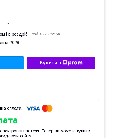
ом і в роздріб
Код:
09.870x560
рпня 2026
Купити з
 електронні платежі. Тепер ви можете купити
окидаючи сайту.