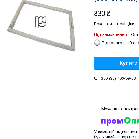
830 ₴
Показати оптові ціни
Під замовлення
Опт
Відправка з 10 се
Купити
+380 (98) 466-59-08
У компанії підключені
будь-який товар не п