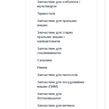
Запчастини для хлібопічок і
мультиварок
Термостати
Запчастини для пральних
машин
Запчастини для старих
пральних машин і
напівавтоматів
Запчастини для
соковижималок
Сальники
Ремені
Запчастини для пилососів
Запчастини для посудомийних
машин (ПММ)
Запчастини для
бетономішалок
Запчастини для витяжок