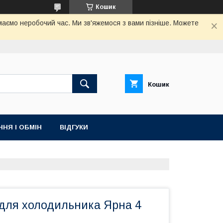
Кошик
маємо неробочий час. Ми зв'яжемося з вами пізніше. Можете
Кошик
НЯ І ОБМІН
ВІДГУКИ
для холодильника Ярна 4