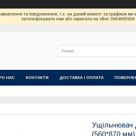
амовлення та повідомлення, т.к. на даний момент за графіком ми 
зателефонувати нам або написати на Viber 0984665908
РО НАС
КОНТАКТИ
ДОСТАВКА І ОПЛАТА
ПОВЕРНЕН
Ущільнювач 
(560*870 мм)