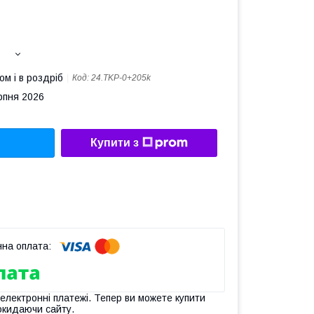
ом і в роздріб
Код:
24.TKP-0+205k
рпня 2026
Купити з
 електронні платежі. Тепер ви можете купити
окидаючи сайту.