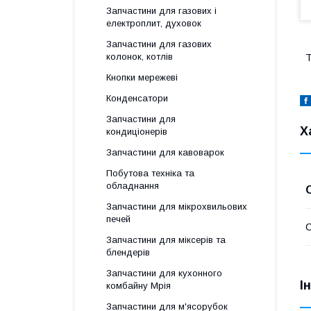
Запчастини для газових і
електроплит, духовок
Запчастини для газових
колонок, котлів
Т
Кнопки мережеві
Конденсатори
Запчастини для
Х
кондиціонерів
Запчастини для кавоварок
Побутова техніка та
обладнання
Запчастини для мікрохвильових
печей
Запчастини для міксерів та
блендерів
Запчастини для кухонного
І
комбайну Мрія
Запчастини для м'ясорубок