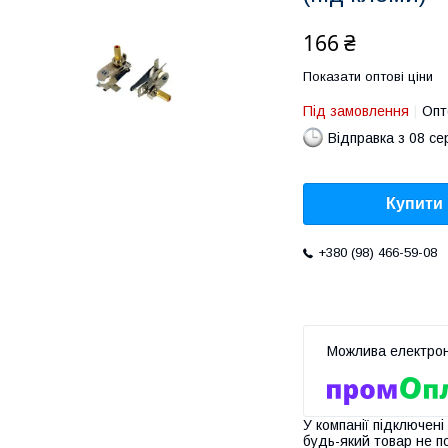
166 ₴
Показати оптові ціни
Під замовлення
Опт
Відправка з 08 се
Купити
+380 (98) 466-59-08
У компанії підключені
будь-який товар не п