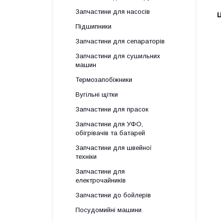
Запчастини для насосів
Ц
Підшипники
Запчастини для сепараторів
Запчастини для сушильних
машин
Термозапобіжники
Вугільні щітки
Запчастини для прасок
Запчастини для УФО,
обігрівачів та батарей
Запчастини для швейної
техніки
Запчастини для
електрочайників
Запчастини до бойлерів
Посудомийні машини