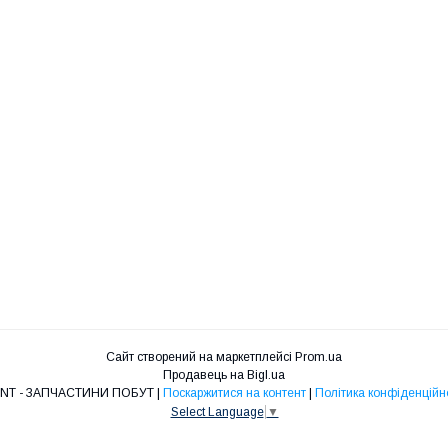
Сайт створений на маркетплейсі
Prom.ua
Продавець на Bigl.ua
RMNT - ЗАПЧАСТИНИ ПОБУТ |
Поскаржитися на контент
|
Політика конфіденційн
Select Language
▼