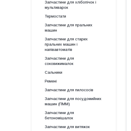
Запчастини для хлібопічок і
мультиварок
Термостати
Запчастини для пральних
машин
Запчастини для старих
пральних машин і
напівавтоматів
Запчастини для
соковижималок
Сальники
Ремені
Запчастини для пилососів
Запчастини для посудомийних
машин (ПММ)
Запчастини для
бетономішалок
Запчастини для витяжок