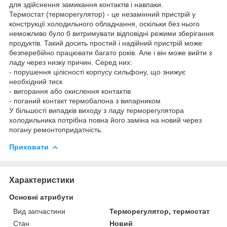
для здійснення замикання контактів і навпаки.
Термостат (терморегулятор) - це незамінний пристрій у
конструкції холодильного обладнання, оскільки без нього
неможливо було б витримувати відповідні режими зберігання
продуктів. Такий досить простий і надійний пристрій може
безперебійно працювати багато років. Але і він може вийти з
ладу через низку причин. Серед них:
- порушення цілісності корпусу сильфону, що знижує
необхідний тиск
- вигорання або окислення контактів
- поганий контакт термобалона з випарником
У більшості випадків виходу з ладу терморегулятора
холодильника потрібна повна його заміна на новий через
погану ремонтопридатність.
Приховати
Характеристики
Основні атрибути
Вид запчастини
Терморегулятор, термостат
Стан
Новий