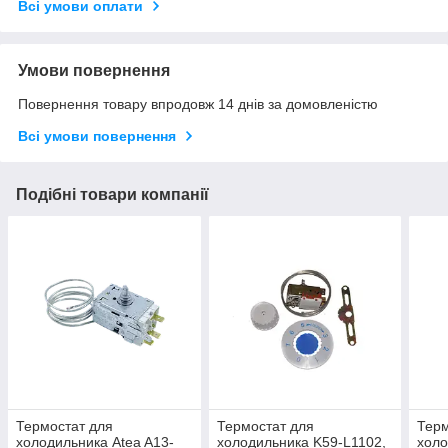
Всі умови оплати
Умови повернення
Повернення товару впродовж 14 днів за домовленістю
Всі умови повернення
Подібні товари компанії
Термостат для
Термостат для
Терм
холодильника Atea A13-
холодильника K59-L1102,
холо