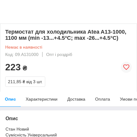
Термостат для холодильника Atea A13-1000,
1100 мм (min -13...+4.5°C; max -26...+4.5°C)
Немає в наявності
Код: 09.A131000
Опт і роздріб
223
₴
211,85 ₴
від 3 шт.
Опис
Характеристики
Доставка
Оплата
Умови п
Опис
Стан Новий
Сумісність Універсальний