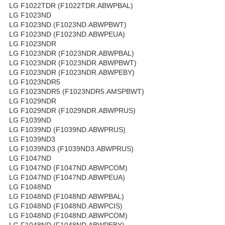
LG F1022TDR (F1022TDR.ABWPBAL)
LG F1023ND
LG F1023ND (F1023ND.ABWPBWT)
LG F1023ND (F1023ND.ABWPEUA)
LG F1023NDR
LG F1023NDR (F1023NDR.ABWPBAL)
LG F1023NDR (F1023NDR.ABWPBWT)
LG F1023NDR (F1023NDR.ABWPEBY)
LG F1023NDR5
LG F1023NDR5 (F1023NDR5.AMSPBWT)
LG F1029NDR
LG F1029NDR (F1029NDR.ABWPRUS)
LG F1039ND
LG F1039ND (F1039ND.ABWPRUS)
LG F1039ND3
LG F1039ND3 (F1039ND3.ABWPRUS)
LG F1047ND
LG F1047ND (F1047ND.ABWPCOM)
LG F1047ND (F1047ND.ABWPEUA)
LG F1048ND
LG F1048ND (F1048ND.ABWPBAL)
LG F1048ND (F1048ND.ABWPCIS)
LG F1048ND (F1048ND.ABWPCOM)
LG F1048ND (F1048ND.ABWPEBY)