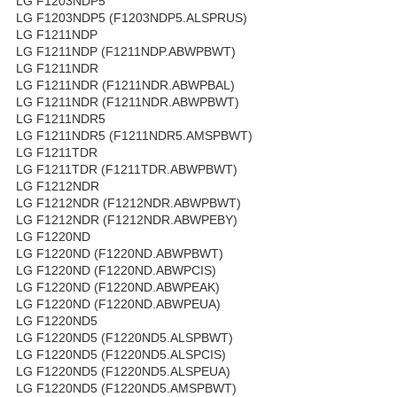
LG F1203NDP5
LG F1203NDP5 (F1203NDP5.ALSPRUS)
LG F1211NDP
LG F1211NDP (F1211NDP.ABWPBWT)
LG F1211NDR
LG F1211NDR (F1211NDR.ABWPBAL)
LG F1211NDR (F1211NDR.ABWPBWT)
LG F1211NDR5
LG F1211NDR5 (F1211NDR5.AMSPBWT)
LG F1211TDR
LG F1211TDR (F1211TDR.ABWPBWT)
LG F1212NDR
LG F1212NDR (F1212NDR.ABWPBWT)
LG F1212NDR (F1212NDR.ABWPEBY)
LG F1220ND
LG F1220ND (F1220ND.ABWPBWT)
LG F1220ND (F1220ND.ABWPCIS)
LG F1220ND (F1220ND.ABWPEAK)
LG F1220ND (F1220ND.ABWPEUA)
LG F1220ND5
LG F1220ND5 (F1220ND5.ALSPBWT)
LG F1220ND5 (F1220ND5.ALSPCIS)
LG F1220ND5 (F1220ND5.ALSPEUA)
LG F1220ND5 (F1220ND5.AMSPBWT)