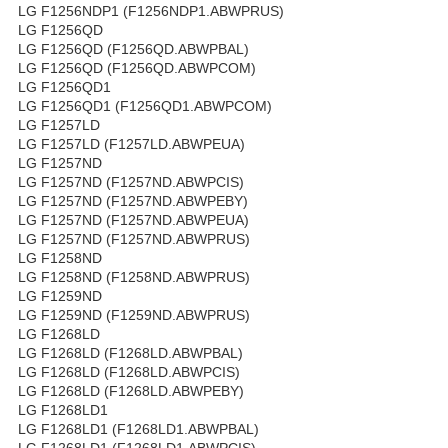
LG F1256NDP1 (F1256NDP1.ABWPRUS)
LG F1256QD
LG F1256QD (F1256QD.ABWPBAL)
LG F1256QD (F1256QD.ABWPCOM)
LG F1256QD1
LG F1256QD1 (F1256QD1.ABWPCOM)
LG F1257LD
LG F1257LD (F1257LD.ABWPEUA)
LG F1257ND
LG F1257ND (F1257ND.ABWPCIS)
LG F1257ND (F1257ND.ABWPEBY)
LG F1257ND (F1257ND.ABWPEUA)
LG F1257ND (F1257ND.ABWPRUS)
LG F1258ND
LG F1258ND (F1258ND.ABWPRUS)
LG F1259ND
LG F1259ND (F1259ND.ABWPRUS)
LG F1268LD
LG F1268LD (F1268LD.ABWPBAL)
LG F1268LD (F1268LD.ABWPCIS)
LG F1268LD (F1268LD.ABWPEBY)
LG F1268LD1
LG F1268LD1 (F1268LD1.ABWPBAL)
LG F1268LD1 (F1268LD1.ABWPCIS)