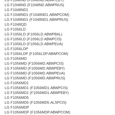
LG F1048ND (F1048ND.ABWPRUS)
LG F1048ND1
LG F1048ND1 (F1048ND1.ABWPCOM)
LG F1048ND1 (F1048ND1.ABWPRUS)
LG F1048QD
LG F1056LD
LG F1056LD (F1056LD.ABWPBAL)
LG F1056LD (F1056LD.ABWPCIS)
LG F1056LD (F1056LD.ABWPEUA)
LG F1056LDP
LG F1056LDP (F1056LDP.ABWPCOM)
LG F1056MD
LG F1056MD (F1056MD.ABWPCIS)
LG F1056MD (F1056MD.ABWPEBY)
LG F1056MD (F1056MD.ABWPEUA)
LG F1056MD (F1056MD.ABWPRUS)
LG F1056MD1
LG F1056MD1 (F1056MD1.ABWPCIS)
LG F1056MD1 (F1056MD1.ABWPEBY)
LG F1056MD5
LG F1056MD5 (F1056MD5.ALSPCIS)
LG F1056MDP
LG F1056MDP (F1056MDP.ABWPCOM)