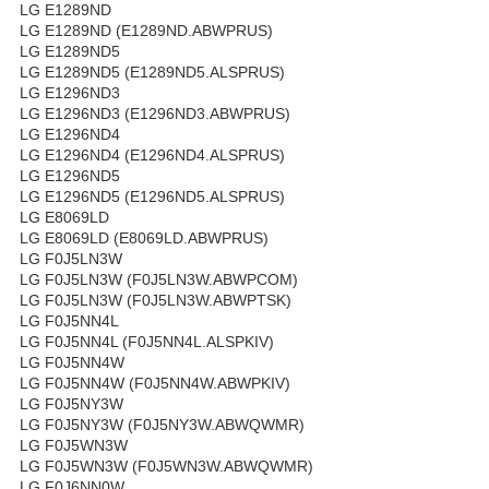
LG E1289ND
LG E1289ND (E1289ND.ABWPRUS)
LG E1289ND5
LG E1289ND5 (E1289ND5.ALSPRUS)
LG E1296ND3
LG E1296ND3 (E1296ND3.ABWPRUS)
LG E1296ND4
LG E1296ND4 (E1296ND4.ALSPRUS)
LG E1296ND5
LG E1296ND5 (E1296ND5.ALSPRUS)
LG E8069LD
LG E8069LD (E8069LD.ABWPRUS)
LG F0J5LN3W
LG F0J5LN3W (F0J5LN3W.ABWPCOM)
LG F0J5LN3W (F0J5LN3W.ABWPTSK)
LG F0J5NN4L
LG F0J5NN4L (F0J5NN4L.ALSPKIV)
LG F0J5NN4W
LG F0J5NN4W (F0J5NN4W.ABWPKIV)
LG F0J5NY3W
LG F0J5NY3W (F0J5NY3W.ABWQWMR)
LG F0J5WN3W
LG F0J5WN3W (F0J5WN3W.ABWQWMR)
LG F0J6NN0W