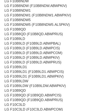
LG F10B8NDW
LG F10B8NDW (F10B8NDW.ABWPKIV)
LG F10B8NDW1
LG F10B8NDW1 (F10B8NDW1.ABWPKIV)
LG F10B8NDW5
LG F10B8NDW5 (F10B8NDW5.ALSPKIV)
LG F10B8QD
LG F10B8QD (F10B8QD.ABWPRUS)
LG F10B9LD
LG F10B9LD (F10B9LD.ABWPBAL)
LG F10B9LD (F10B9LD.ABWPCIS)
LG F10B9LD (F10B9LD.ABWPCOM)
LG F10B9LD (F10B9LD.ABWPKIV)
LG F10B9LD (F10B9LD.ABWPRUS)
LG F10B9LD1
LG F10B9LD1 (F10B9LD1.ABWPCIS)
LG F10B9LD1 (F10B9LD1.ABWPKIV)
LG F10B9LDW
LG F10B9LDW (F10B9LDW.ABWPKIV)
LG F10B9QD
LG F10B9QD (F10B9QD.ABWPCIS)
LG F10B9QD (F10B9QD.ABWPRUS)
LG F10C3LD
LG F10C3LD (F10C3LD.ABWPCOM)