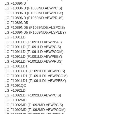
LG F1089ND
LG F1089ND (F1089ND.ABWPCIS)
LG F1089ND (F1089ND.ABWPEBY)
LG F1089ND (F1089ND.ABWPRUS)
LG F1089ND5
LG F1089ND5 (F1089ND5.ALSPCIS)
LG F1089ND5 (F1089ND5.ALSPEBY)
LG F1091LD
LG F1091LD (F1091LD.ABWPBAL)
LG F1091LD (F1091LD.ABWPCIS)
LG F1091LD (F1091LD.ABWPCOM)
LG F1091LD (F1091LD.ABWPEBY)
LG F1091LD (F1091LD.ABWPRUS)
LG F1091LD1
LG F1091LD1 (F1091LD1.ABWPCIS)
LG F1091LD1 (F1091LD1.ABWPCOM)
LG F1091LD1 (F1091LD1.ABWPEBY)
LG F1091QD
LG F1092LD
LG F1092LD (F1092LD.ABWPCIS)
LG F1092MD
LG F1092MD (F1092MD.ABWPCIS)
LG F1092MD (F1092MD.ABWPCOM)