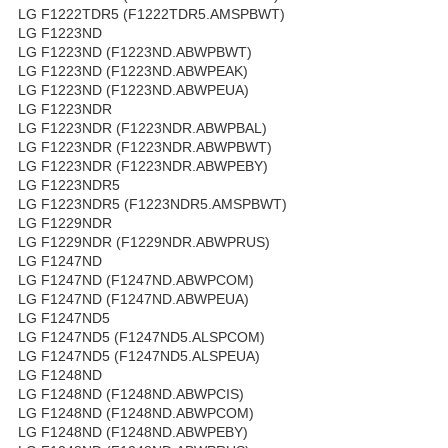
LG F1222TDR5 (F1222TDR5.AMSPBWT)
LG F1223ND
LG F1223ND (F1223ND.ABWPBWT)
LG F1223ND (F1223ND.ABWPEAK)
LG F1223ND (F1223ND.ABWPEUA)
LG F1223NDR
LG F1223NDR (F1223NDR.ABWPBAL)
LG F1223NDR (F1223NDR.ABWPBWT)
LG F1223NDR (F1223NDR.ABWPEBY)
LG F1223NDR5
LG F1223NDR5 (F1223NDR5.AMSPBWT)
LG F1229NDR
LG F1229NDR (F1229NDR.ABWPRUS)
LG F1247ND
LG F1247ND (F1247ND.ABWPCOM)
LG F1247ND (F1247ND.ABWPEUA)
LG F1247ND5
LG F1247ND5 (F1247ND5.ALSPCOM)
LG F1247ND5 (F1247ND5.ALSPEUA)
LG F1248ND
LG F1248ND (F1248ND.ABWPCIS)
LG F1248ND (F1248ND.ABWPCOM)
LG F1248ND (F1248ND.ABWPEBY)