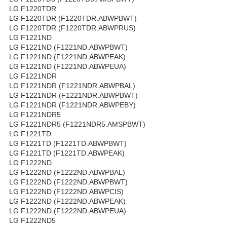
LG F1220TDR
LG F1220TDR (F1220TDR.ABWPBWT)
LG F1220TDR (F1220TDR.ABWPRUS)
LG F1221ND
LG F1221ND (F1221ND.ABWPBWT)
LG F1221ND (F1221ND.ABWPEAK)
LG F1221ND (F1221ND.ABWPEUA)
LG F1221NDR
LG F1221NDR (F1221NDR.ABWPBAL)
LG F1221NDR (F1221NDR.ABWPBWT)
LG F1221NDR (F1221NDR.ABWPEBY)
LG F1221NDR5
LG F1221NDR5 (F1221NDR5.AMSPBWT)
LG F1221TD
LG F1221TD (F1221TD.ABWPBWT)
LG F1221TD (F1221TD.ABWPEAK)
LG F1222ND
LG F1222ND (F1222ND.ABWPBAL)
LG F1222ND (F1222ND.ABWPBWT)
LG F1222ND (F1222ND.ABWPCIS)
LG F1222ND (F1222ND.ABWPEAK)
LG F1222ND (F1222ND.ABWPEUA)
LG F1222ND5