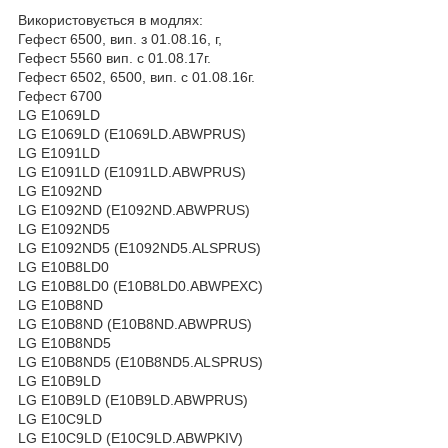
Використовується в модлях:
Гефест 6500, вип. з 01.08.16, г,
Гефест 5560 вип. с 01.08.17г.
Гефест 6502, 6500, вип. с 01.08.16г.
Гефест 6700
LG E1069LD
LG E1069LD (E1069LD.ABWPRUS)
LG E1091LD
LG E1091LD (E1091LD.ABWPRUS)
LG E1092ND
LG E1092ND (E1092ND.ABWPRUS)
LG E1092ND5
LG E1092ND5 (E1092ND5.ALSPRUS)
LG E10B8LD0
LG E10B8LD0 (E10B8LD0.ABWPEXC)
LG E10B8ND
LG E10B8ND (E10B8ND.ABWPRUS)
LG E10B8ND5
LG E10B8ND5 (E10B8ND5.ALSPRUS)
LG E10B9LD
LG E10B9LD (E10B9LD.ABWPRUS)
LG E10C9LD
LG E10C9LD (E10C9LD.ABWPKIV)