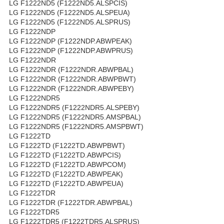
LG F1222ND5 (F1222ND5.ALSPCIS)
LG F1222ND5 (F1222ND5.ALSPEUA)
LG F1222ND5 (F1222ND5.ALSPRUS)
LG F1222NDP
LG F1222NDP (F1222NDP.ABWPEAK)
LG F1222NDP (F1222NDP.ABWPRUS)
LG F1222NDR
LG F1222NDR (F1222NDR.ABWPBAL)
LG F1222NDR (F1222NDR.ABWPBWT)
LG F1222NDR (F1222NDR.ABWPEBY)
LG F1222NDR5
LG F1222NDR5 (F1222NDR5.ALSPEBY)
LG F1222NDR5 (F1222NDR5.AMSPBAL)
LG F1222NDR5 (F1222NDR5.AMSPBWT)
LG F1222TD
LG F1222TD (F1222TD.ABWPBWT)
LG F1222TD (F1222TD.ABWPCIS)
LG F1222TD (F1222TD.ABWPCOM)
LG F1222TD (F1222TD.ABWPEAK)
LG F1222TD (F1222TD.ABWPEUA)
LG F1222TDR
LG F1222TDR (F1222TDR.ABWPBAL)
LG F1222TDR5
LG F1222TDR5 (F1222TDR5.ALSPRUS)