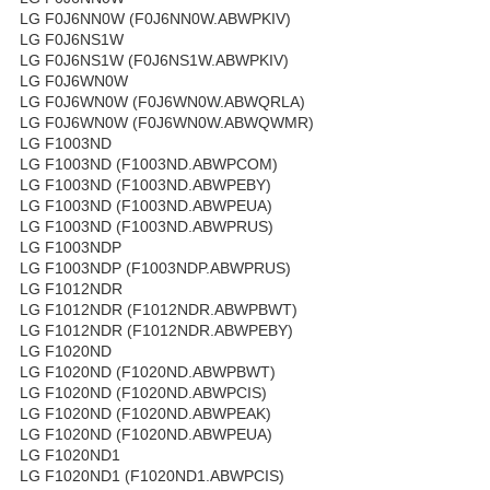
LG F0J6NN0W (F0J6NN0W.ABWPKIV)
LG F0J6NS1W
LG F0J6NS1W (F0J6NS1W.ABWPKIV)
LG F0J6WN0W
LG F0J6WN0W (F0J6WN0W.ABWQRLA)
LG F0J6WN0W (F0J6WN0W.ABWQWMR)
LG F1003ND
LG F1003ND (F1003ND.ABWPCOM)
LG F1003ND (F1003ND.ABWPEBY)
LG F1003ND (F1003ND.ABWPEUA)
LG F1003ND (F1003ND.ABWPRUS)
LG F1003NDP
LG F1003NDP (F1003NDP.ABWPRUS)
LG F1012NDR
LG F1012NDR (F1012NDR.ABWPBWT)
LG F1012NDR (F1012NDR.ABWPEBY)
LG F1020ND
LG F1020ND (F1020ND.ABWPBWT)
LG F1020ND (F1020ND.ABWPCIS)
LG F1020ND (F1020ND.ABWPEAK)
LG F1020ND (F1020ND.ABWPEUA)
LG F1020ND1
LG F1020ND1 (F1020ND1.ABWPCIS)