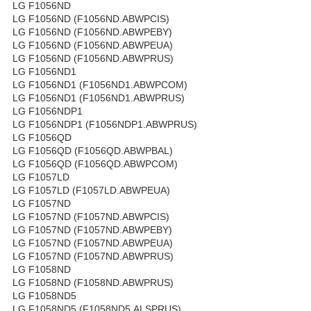
LG F1056ND
LG F1056ND (F1056ND.ABWPCIS)
LG F1056ND (F1056ND.ABWPEBY)
LG F1056ND (F1056ND.ABWPEUA)
LG F1056ND (F1056ND.ABWPRUS)
LG F1056ND1
LG F1056ND1 (F1056ND1.ABWPCOM)
LG F1056ND1 (F1056ND1.ABWPRUS)
LG F1056NDP1
LG F1056NDP1 (F1056NDP1.ABWPRUS)
LG F1056QD
LG F1056QD (F1056QD.ABWPBAL)
LG F1056QD (F1056QD.ABWPCOM)
LG F1057LD
LG F1057LD (F1057LD.ABWPEUA)
LG F1057ND
LG F1057ND (F1057ND.ABWPCIS)
LG F1057ND (F1057ND.ABWPEBY)
LG F1057ND (F1057ND.ABWPEUA)
LG F1057ND (F1057ND.ABWPRUS)
LG F1058ND
LG F1058ND (F1058ND.ABWPRUS)
LG F1058ND5
LG F1058ND5 (F1058ND5.ALSPRUS)