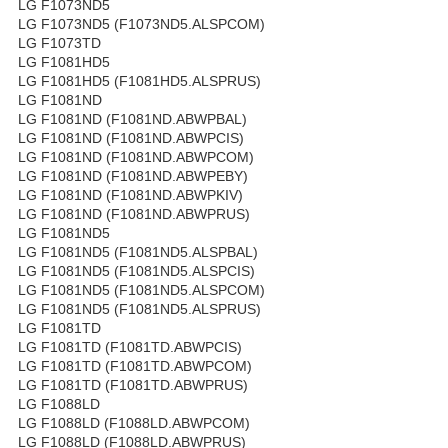
LG F1073ND5
LG F1073ND5 (F1073ND5.ALSPCOM)
LG F1073TD
LG F1081HD5
LG F1081HD5 (F1081HD5.ALSPRUS)
LG F1081ND
LG F1081ND (F1081ND.ABWPBAL)
LG F1081ND (F1081ND.ABWPCIS)
LG F1081ND (F1081ND.ABWPCOM)
LG F1081ND (F1081ND.ABWPEBY)
LG F1081ND (F1081ND.ABWPKIV)
LG F1081ND (F1081ND.ABWPRUS)
LG F1081ND5
LG F1081ND5 (F1081ND5.ALSPBAL)
LG F1081ND5 (F1081ND5.ALSPCIS)
LG F1081ND5 (F1081ND5.ALSPCOM)
LG F1081ND5 (F1081ND5.ALSPRUS)
LG F1081TD
LG F1081TD (F1081TD.ABWPCIS)
LG F1081TD (F1081TD.ABWPCOM)
LG F1081TD (F1081TD.ABWPRUS)
LG F1088LD
LG F1088LD (F1088LD.ABWPCOM)
LG F1088LD (F1088LD.ABWPRUS)