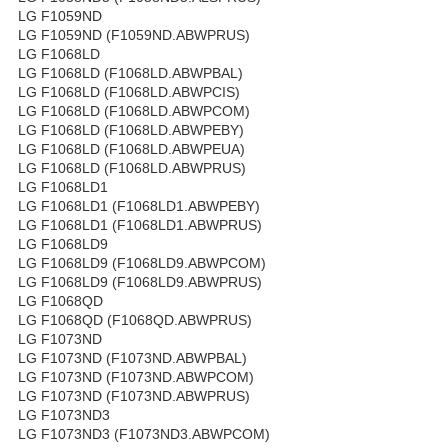
LG F1059ND
LG F1059ND (F1059ND.ABWPRUS)
LG F1068LD
LG F1068LD (F1068LD.ABWPBAL)
LG F1068LD (F1068LD.ABWPCIS)
LG F1068LD (F1068LD.ABWPCOM)
LG F1068LD (F1068LD.ABWPEBY)
LG F1068LD (F1068LD.ABWPEUA)
LG F1068LD (F1068LD.ABWPRUS)
LG F1068LD1
LG F1068LD1 (F1068LD1.ABWPEBY)
LG F1068LD1 (F1068LD1.ABWPRUS)
LG F1068LD9
LG F1068LD9 (F1068LD9.ABWPCOM)
LG F1068LD9 (F1068LD9.ABWPRUS)
LG F1068QD
LG F1068QD (F1068QD.ABWPRUS)
LG F1073ND
LG F1073ND (F1073ND.ABWPBAL)
LG F1073ND (F1073ND.ABWPCOM)
LG F1073ND (F1073ND.ABWPRUS)
LG F1073ND3
LG F1073ND3 (F1073ND3.ABWPCOM)