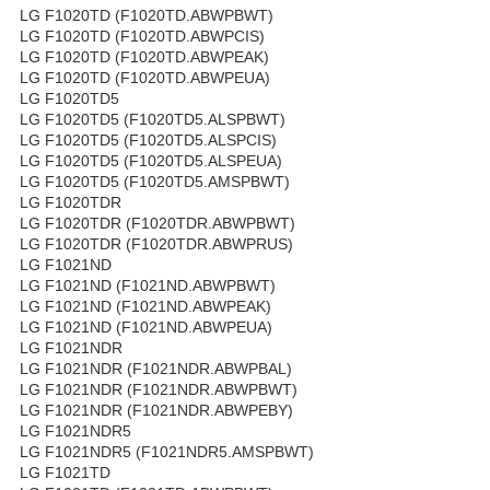
LG F1020TD (F1020TD.ABWPBWT)
LG F1020TD (F1020TD.ABWPCIS)
LG F1020TD (F1020TD.ABWPEAK)
LG F1020TD (F1020TD.ABWPEUA)
LG F1020TD5
LG F1020TD5 (F1020TD5.ALSPBWT)
LG F1020TD5 (F1020TD5.ALSPCIS)
LG F1020TD5 (F1020TD5.ALSPEUA)
LG F1020TD5 (F1020TD5.AMSPBWT)
LG F1020TDR
LG F1020TDR (F1020TDR.ABWPBWT)
LG F1020TDR (F1020TDR.ABWPRUS)
LG F1021ND
LG F1021ND (F1021ND.ABWPBWT)
LG F1021ND (F1021ND.ABWPEAK)
LG F1021ND (F1021ND.ABWPEUA)
LG F1021NDR
LG F1021NDR (F1021NDR.ABWPBAL)
LG F1021NDR (F1021NDR.ABWPBWT)
LG F1021NDR (F1021NDR.ABWPEBY)
LG F1021NDR5
LG F1021NDR5 (F1021NDR5.AMSPBWT)
LG F1021TD