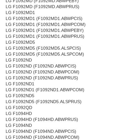
LG F1092MD (F1092MD.ABWPEBY)
LG F1092MD (F1092MD.ABWPRUS)
LG F1092MD1
LG F1092MD1 (F1092MD1.ABWPCIS)
LG F1092MD1 (F1092MD1.ABWPCOM)
LG F1092MD1 (F1092MD1.ABWPEBY)
LG F1092MD1 (F1092MD1.ABWPRUS)
LG F1092MD5
LG F1092MD5 (F1092MD5.ALSPCIS)
LG F1092MD5 (F1092MD5.ALSPCOM)
LG F1092ND
LG F1092ND (F1092ND.ABWPCIS)
LG F1092ND (F1092ND.ABWPCOM)
LG F1092ND (F1092ND.ABWPRUS)
LG F1092ND1
LG F1092ND1 (F1092ND1.ABWPCOM)
LG F1092ND5
LG F1092ND5 (F1092ND5.ALSPRUS)
LG F1092QD
LG F1094HD
LG F1094HD (F1094HD.ABWPRUS)
LG F1094ND
LG F1094ND (F1094ND.ABWPCIS)
LG F1094ND (F1094ND.ABWPCOM)