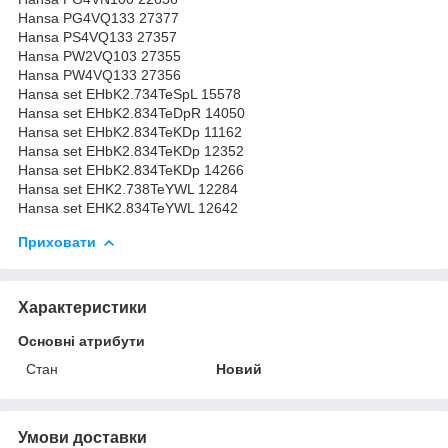
Hansa PG4VQ133 27377
Hansa PS4VQ133 27357
Hansa PW2VQ103 27355
Hansa PW4VQ133 27356
Hansa set EHbK2.734TeSpL 15578
Hansa set EHbK2.834TeDpR 14050
Hansa set EHbK2.834TeKDp 11162
Hansa set EHbK2.834TeKDp 12352
Hansa set EHbK2.834TeKDp 14266
Hansa set EHK2.738TeYWL 12284
Hansa set EHK2.834TeYWL 12642
Приховати
Характеристики
Основні атрибути
Стан
Новий
Умови доставки