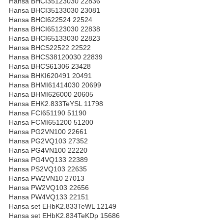
Hansa BHCI35123030 22836
Hansa BHCI35133030 23081
Hansa BHCI622524 22524
Hansa BHCI65123030 22838
Hansa BHCI65133030 22823
Hansa BHCS22522 22522
Hansa BHCS38120030 22839
Hansa BHCS61306 23428
Hansa BHKI620491 20491
Hansa BHMI61414030 20699
Hansa BHMI626000 20605
Hansa EHK2.833TeYSL 11798
Hansa FCI651190 51190
Hansa FCMI651200 51200
Hansa PG2VN100 22661
Hansa PG2VQ103 27352
Hansa PG4VN100 22220
Hansa PG4VQ133 22389
Hansa PS2VQ103 22635
Hansa PW2VN10 27013
Hansa PW2VQ103 22656
Hansa PW4VQ133 22151
Hansa set EHbK2.833TeWL 12149
Hansa set EHbK2.834TeKDp 15686