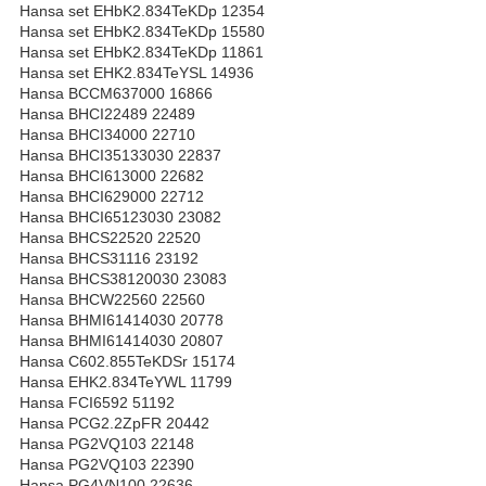
Hansa set EHbK2.834TeKDp 12354
Hansa set EHbK2.834TeKDp 15580
Hansa set EHbK2.834TeKDp 11861
Hansa set EHK2.834TeYSL 14936
Hansa BCCM637000 16866
Hansa BHCI22489 22489
Hansa BHCI34000 22710
Hansa BHCI35133030 22837
Hansa BHCI613000 22682
Hansa BHCI629000 22712
Hansa BHCI65123030 23082
Hansa BHCS22520 22520
Hansa BHCS31116 23192
Hansa BHCS38120030 23083
Hansa BHCW22560 22560
Hansa BHMI61414030 20778
Hansa BHMI61414030 20807
Hansa C602.855TeKDSr 15174
Hansa EHK2.834TeYWL 11799
Hansa FCI6592 51192
Hansa PCG2.2ZpFR 20442
Hansa PG2VQ103 22148
Hansa PG2VQ103 22390
Hansa PG4VN100 22636