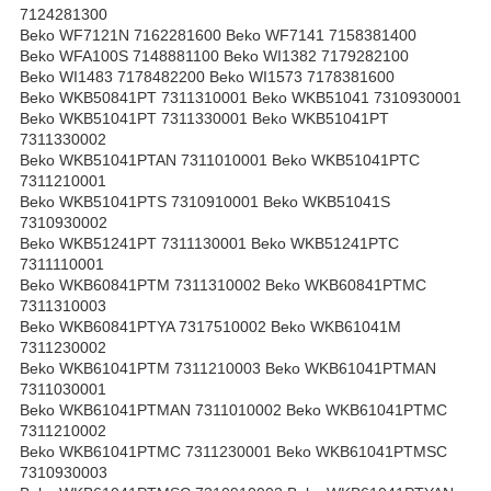
7124281300
Beko WF7121N 7162281600 Beko WF7141 7158381400
Beko WFA100S 7148881100 Beko WI1382 7179282100
Beko WI1483 7178482200 Beko WI1573 7178381600
Beko WKB50841PT 7311310001 Beko WKB51041 7310930001
Beko WKB51041PT 7311330001 Beko WKB51041PT
7311330002
Beko WKB51041PTAN 7311010001 Beko WKB51041PTC
7311210001
Beko WKB51041PTS 7310910001 Beko WKB51041S
7310930002
Beko WKB51241PT 7311130001 Beko WKB51241PTC
7311110001
Beko WKB60841PTM 7311310002 Beko WKB60841PTMC
7311310003
Beko WKB60841PTYA 7317510002 Beko WKB61041M
7311230002
Beko WKB61041PTM 7311210003 Beko WKB61041PTMAN
7311030001
Beko WKB61041PTMAN 7311010002 Beko WKB61041PTMC
7311210002
Beko WKB61041PTMC 7311230001 Beko WKB61041PTMSC
7310930003