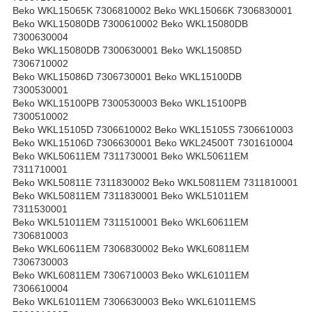
Beko WKL15065K 7306810002 Beko WKL15066K 7306830001
Beko WKL15080DB 7300610002 Beko WKL15080DB
7300630004
Beko WKL15080DB 7300630001 Beko WKL15085D
7306710002
Beko WKL15086D 7306730001 Beko WKL15100DB
7300530001
Beko WKL15100PB 7300530003 Beko WKL15100PB
7300510002
Beko WKL15105D 7306610002 Beko WKL15105S 7306610003
Beko WKL15106D 7306630001 Beko WKL24500T 7301610004
Beko WKL50611EM 7311730001 Beko WKL50611EM
7311710001
Beko WKL50811E 7311830002 Beko WKL50811EM 7311810001
Beko WKL50811EM 7311830001 Beko WKL51011EM
7311530001
Beko WKL51011EM 7311510001 Beko WKL60611EM
7306810003
Beko WKL60611EM 7306830002 Beko WKL60811EM
7306730003
Beko WKL60811EM 7306710003 Beko WKL61011EM
7306610004
Beko WKL61011EM 7306630003 Beko WKL61011EMS