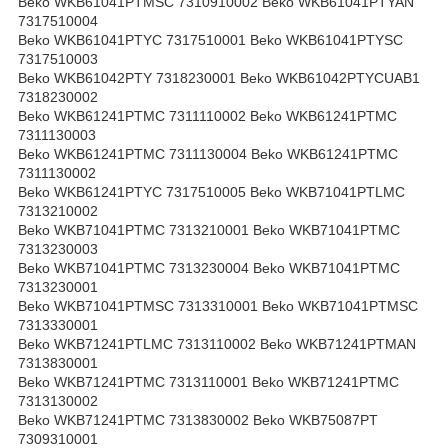
Beko WKB61041PTMSC 7310910002 Beko WKB61041PTYAN
7317510004
Beko WKB61041PTYC 7317510001 Beko WKB61041PTYSC
7317510003
Beko WKB61042PTY 7318230001 Beko WKB61042PTYCUAB1
7318230002
Beko WKB61241PTMC 7311110002 Beko WKB61241PTMC
7311130003
Beko WKB61241PTMC 7311130004 Beko WKB61241PTMC
7311130002
Beko WKB61241PTYC 7317510005 Beko WKB71041PTLMC
7313210002
Beko WKB71041PTMC 7313210001 Beko WKB71041PTMC
7313230003
Beko WKB71041PTMC 7313230004 Beko WKB71041PTMC
7313230001
Beko WKB71041PTMSC 7313310001 Beko WKB71041PTMSC
7313330001
Beko WKB71241PTLMC 7313110002 Beko WKB71241PTMAN
7313830001
Beko WKB71241PTMC 7313110001 Beko WKB71241PTMC
7313130002
Beko WKB71241PTMC 7313830002 Beko WKB75087PT
7309310001