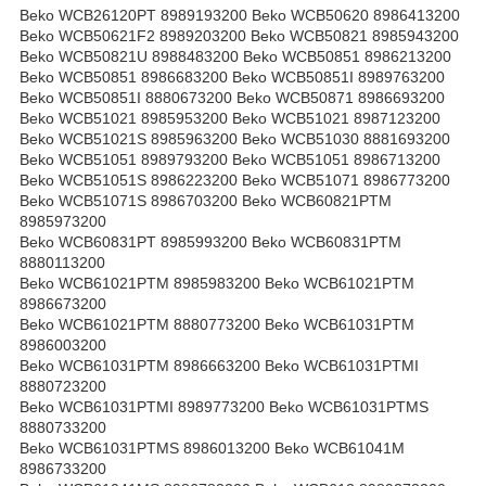
Beko WCB26120PT 8989193200 Beko WCB50620 8986413200
Beko WCB50621F2 8989203200 Beko WCB50821 8985943200
Beko WCB50821U 8988483200 Beko WCB50851 8986213200
Beko WCB50851 8986683200 Beko WCB50851I 8989763200
Beko WCB50851I 8880673200 Beko WCB50871 8986693200
Beko WCB51021 8985953200 Beko WCB51021 8987123200
Beko WCB51021S 8985963200 Beko WCB51030 8881693200
Beko WCB51051 8989793200 Beko WCB51051 8986713200
Beko WCB51051S 8986223200 Beko WCB51071 8986773200
Beko WCB51071S 8986703200 Beko WCB60821PTM
8985973200
Beko WCB60831PT 8985993200 Beko WCB60831PTM
8880113200
Beko WCB61021PTM 8985983200 Beko WCB61021PTM
8986673200
Beko WCB61021PTM 8880773200 Beko WCB61031PTM
8986003200
Beko WCB61031PTM 8986663200 Beko WCB61031PTMI
8880723200
Beko WCB61031PTMI 8989773200 Beko WCB61031PTMS
8880733200
Beko WCB61031PTMS 8986013200 Beko WCB61041M
8986733200