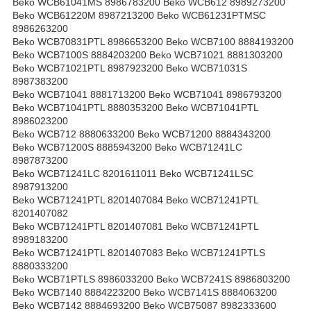
Beko WCB61041MS 8986783200 Beko WCB612 8989273200
Beko WCB61220M 8987213200 Beko WCB61231PTMSC
8986263200
Beko WCB70831PTL 8986653200 Beko WCB7100 8884193200
Beko WCB7100S 8884203200 Beko WCB71021 8881303200
Beko WCB71021PTL 8987923200 Beko WCB71031S
8987383200
Beko WCB71041 8881713200 Beko WCB71041 8986793200
Beko WCB71041PTL 8880353200 Beko WCB71041PTL
8986023200
Beko WCB712 8880633200 Beko WCB71200 8884343200
Beko WCB71200S 8885943200 Beko WCB71241LC
8987873200
Beko WCB71241LC 8201611011 Beko WCB71241LSC
8987913200
Beko WCB71241PTL 8201407084 Beko WCB71241PTL
8201407082
Beko WCB71241PTL 8201407081 Beko WCB71241PTL
8989183200
Beko WCB71241PTL 8201407083 Beko WCB71241PTLS
8880333200
Beko WCB71PTLS 8986033200 Beko WCB7241S 8986803200
Beko WCB7140 8884223200 Beko WCB7141S 8884063200
Beko WCB7142 8884693200 Beko WCB75087 8982333600