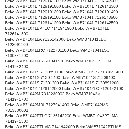
Beko WMB71041 7126141100 Beko WMB71041 7126142600
Beko WMB71041 7126191500 Beko WMB71041 7126142300
Beko WMB71041 7126191300 Beko WMB71041 7126191400
Beko WMB71041 7126191100 Beko WMB71041 7126143500
Beko WMB71041 7126141200 Beko WMB71041 7126142500
Beko WMB71041BPTLC 7141941900 Beko WMB71041L
7126141300
Beko WMB71041LA 7126142900 Beko WMB71041LBC
7123091100
Beko WMB71041LRC 7122791100 Beko WMB71041LSC
7130841200
Beko WMB71041M 7141941400 Beko WMB71041PTHLM
7141942400
Beko WMB71041S 7130891100 Beko WMB71041S 7130841400
Beko WMB71041S 7130 1400 Beko WMB71041S 71308400
Beko WMB71041S 71301300 Beko WMB71041S 7130891200
Beko WMB71042 7126142000 Beko WMB71042LC 7126142100
Beko WMB71042M 7313230002 Beko WMB71042M
7141941700
Beko WMB71042MBL 7127941400 Beko WMB71042MS
7313330002
Beko WMB71042PTLC 7126142200 Beko WMB71042PTLMA
7141941800
Beko WMB71042PTLMC 7141942000 Beko WMB71042PTLMS