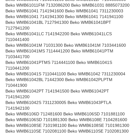
Beko WMB61011FM 7132086200 Beko WMB61031 8885073200
Beko WMB61041 7141941600 Beko WMB61041 7311230003
Beko WMB61041 7141941300 Beko WMB61041 7141941100
Beko WMB61041BL 7127941300 Beko WMB61041BPT
7127941200
Beko WMB61041LC 7141942200 Beko WMB61041LCS
7110441400
Beko WMB61041M 71031300 Beko WMB61041M 7103441600
Beko WMB61041MS 7114441200 Beko WMB61041PTM
7103441700
Beko WMB61041PTMS 7114441100 Beko WMB61041S
7110441200
Beko WMB61041S 7110441100 Beko WMB61042 7311230004
Beko WMB61042BL 71442300 Beko WMB61042PLPTM
710441900
Beko WMB61042PT 7141941500 Beko WMB61042PT
7141941200
Beko WMB61042S 7311230005 Beko WMB61043PTLA
7141942100
Beko WMB6106D 712481600 Beko WMB6106SD 7101881100
Beko WMB6106SD 7101881300 Beko WMB6108E 7104281600
Beko WMB6108SE 7101981100 Beko WMB6108SE 7101981300
Beko WMB6110SE 7102081100 Beko WMB6110SE 7102081300