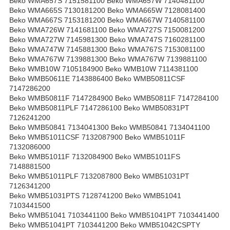
Beko WMA657S 7151581100 Beko WMA657W 7140481100
Beko WMA665S 7130181200 Beko WMA665W 7128081400
Beko WMA667S 7153181200 Beko WMA667W 7140581100
Beko WMA726W 7141681100 Beko WMA727S 7150081200
Beko WMA727W 7145981300 Beko WMA747S 7160281100
Beko WMA747W 7145881300 Beko WMA767S 7153081100
Beko WMA767W 7139881300 Beko WMA767W 7139881100
Beko WMB10W 7105184900 Beko WMB10W 7114381100
Beko WMB50611E 7143886400 Beko WMB50811CSF
7147286200
Beko WMB50811F 7147284900 Beko WMB50811F 7147284100
Beko WMB50811PLF 7147286100 Beko WMB50831PT
7126241200
Beko WMB50841 7134041300 Beko WMB50841 7134041100
Beko WMB51011CSF 7132087900 Beko WMB51011F
7132086000
Beko WMB51011F 7132084900 Beko WMB51011FS
7148881500
Beko WMB51011PLF 7132087800 Beko WMB51031PT
7126341200
Beko WMB51031PTS 7128741200 Beko WMB51041
7103441500
Beko WMB51041 7103441100 Beko WMB51041PT 7103441400
Beko WMB51041PT 7103441200 Beko WMB51042CSPTY