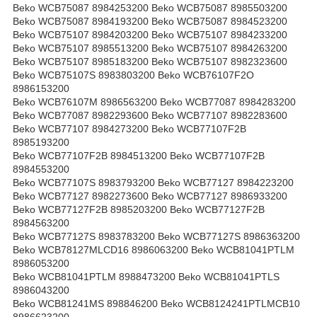
Beko WCB75087 8984253200 Beko WCB75087 8985503200
Beko WCB75087 8984193200 Beko WCB75087 8984523200
Beko WCB75107 8984203200 Beko WCB75107 8984233200
Beko WCB75107 8985513200 Beko WCB75107 8984263200
Beko WCB75107 8985183200 Beko WCB75107 8982323600
Beko WCB75107S 8983803200 Beko WCB76107F2O
8986153200
Beko WCB76107M 8986563200 Beko WCB77087 8984283200
Beko WCB77087 8982293600 Beko WCB77107 8982283600
Beko WCB77107 8984273200 Beko WCB77107F2B
8985193200
Beko WCB77107F2B 8984513200 Beko WCB77107F2B
8984553200
Beko WCB77107S 8983793200 Beko WCB77127 8984223200
Beko WCB77127 8982273600 Beko WCB77127 8986933200
Beko WCB77127F2B 8985203200 Beko WCB77127F2B
8984563200
Beko WCB77127S 8983783200 Beko WCB77127S 8986363200
Beko WCB78127MLCD16 8986063200 Beko WCB81041PTLM
8986053200
Beko WCB81041PTLM 8988473200 Beko WCB81041PTLS
8986043200
Beko WCB81241MS 898846200 Beko WCB8124241PTLMCB10
8986623200