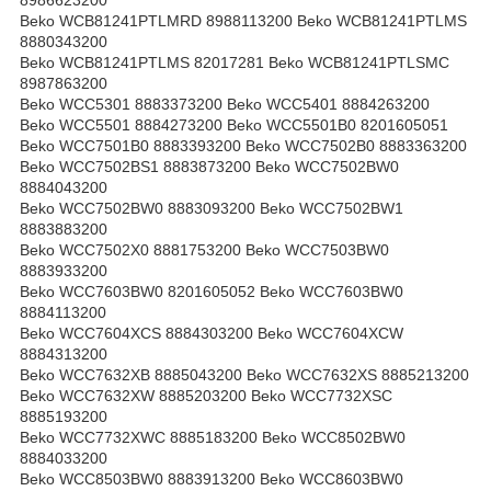
Beko WCB81241PTLMRD 8988113200 Beko WCB81241PTLMS
8880343200
Beko WCB81241PTLMS 82017281 Beko WCB81241PTLSMC
8987863200
Beko WCC5301 8883373200 Beko WCC5401 8884263200
Beko WCC5501 8884273200 Beko WCC5501B0 8201605051
Beko WCC7501B0 8883393200 Beko WCC7502B0 8883363200
Beko WCC7502BS1 8883873200 Beko WCC7502BW0
8884043200
Beko WCC7502BW0 8883093200 Beko WCC7502BW1
8883883200
Beko WCC7502X0 8881753200 Beko WCC7503BW0
8883933200
Beko WCC7603BW0 8201605052 Beko WCC7603BW0
8884113200
Beko WCC7604XCS 8884303200 Beko WCC7604XCW
8884313200
Beko WCC7632XB 8885043200 Beko WCC7632XS 8885213200
Beko WCC7632XW 8885203200 Beko WCC7732XSC
8885193200
Beko WCC7732XWC 8885183200 Beko WCC8502BW0
8884033200
Beko WCC8503BW0 8883913200 Beko WCC8603BW0