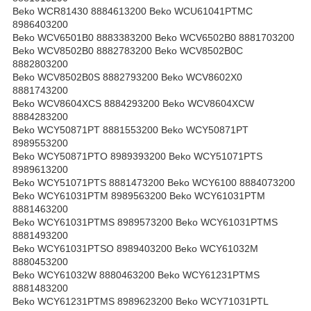
Beko WCR81430 8884613200 Beko WCU61041PTMC
8986403200
Beko WCV6501B0 8883383200 Beko WCV6502B0 8881703200
Beko WCV8502B0 8882783200 Beko WCV8502B0C
8882803200
Beko WCV8502B0S 8882793200 Beko WCV8602X0
8881743200
Beko WCV8604XCS 8884293200 Beko WCV8604XCW
8884283200
Beko WCY50871PT 8881553200 Beko WCY50871PT
8989553200
Beko WCY50871PTO 8989393200 Beko WCY51071PTS
8989613200
Beko WCY51071PTS 8881473200 Beko WCY6100 8884073200
Beko WCY61031PTM 8989563200 Beko WCY61031PTM
8881463200
Beko WCY61031PTMS 8989573200 Beko WCY61031PTMS
8881493200
Beko WCY61031PTSO 8989403200 Beko WCY61032M
8880453200
Beko WCY61032W 8880463200 Beko WCY61231PTMS
8881483200
Beko WCY61231PTMS 8989623200 Beko WCY71031PTL