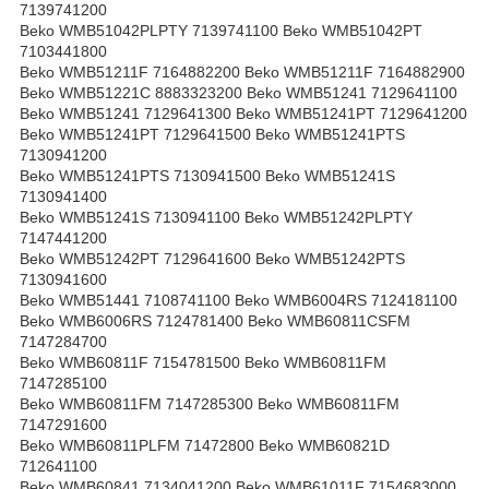
7139741200
Beko WMB51042PLPTY 7139741100 Beko WMB51042PT
7103441800
Beko WMB51211F 7164882200 Beko WMB51211F 7164882900
Beko WMB51221C 8883323200 Beko WMB51241 7129641100
Beko WMB51241 7129641300 Beko WMB51241PT 7129641200
Beko WMB51241PT 7129641500 Beko WMB51241PTS
7130941200
Beko WMB51241PTS 7130941500 Beko WMB51241S
7130941400
Beko WMB51241S 7130941100 Beko WMB51242PLPTY
7147441200
Beko WMB51242PT 7129641600 Beko WMB51242PTS
7130941600
Beko WMB51441 7108741100 Beko WMB6004RS 7124181100
Beko WMB6006RS 7124781400 Beko WMB60811CSFM
7147284700
Beko WMB60811F 7154781500 Beko WMB60811FM
7147285100
Beko WMB60811FM 7147285300 Beko WMB60811FM
7147291600
Beko WMB60811PLFM 71472800 Beko WMB60821D
712641100
Beko WMB60841 7134041200 Beko WMB61011F 7154683000