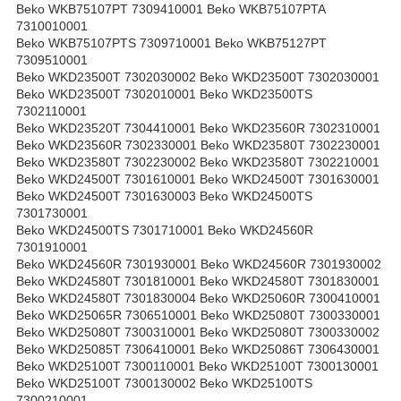
Beko WKB75107PT 7309410001 Beko WKB75107PTA
7310010001
Beko WKB75107PTS 7309710001 Beko WKB75127PT
7309510001
Beko WKD23500T 7302030002 Beko WKD23500T 7302030001
Beko WKD23500T 7302010001 Beko WKD23500TS
7302110001
Beko WKD23520T 7304410001 Beko WKD23560R 7302310001
Beko WKD23560R 7302330001 Beko WKD23580T 7302230001
Beko WKD23580T 7302230002 Beko WKD23580T 7302210001
Beko WKD24500T 7301610001 Beko WKD24500T 7301630001
Beko WKD24500T 7301630003 Beko WKD24500TS
7301730001
Beko WKD24500TS 7301710001 Beko WKD24560R
7301910001
Beko WKD24560R 7301930001 Beko WKD24560R 7301930002
Beko WKD24580T 7301810001 Beko WKD24580T 7301830001
Beko WKD24580T 7301830004 Beko WKD25060R 7300410001
Beko WKD25065R 7306510001 Beko WKD25080T 7300330001
Beko WKD25080T 7300310001 Beko WKD25080T 7300330002
Beko WKD25085T 7306410001 Beko WKD25086T 7306430001
Beko WKD25100T 7300110001 Beko WKD25100T 7300130001
Beko WKD25100T 7300130002 Beko WKD25100TS
7300210001