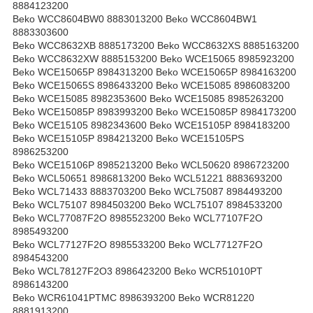
8884123200
Beko WCC8604BW0 8883013200 Beko WCC8604BW1
8883303600
Beko WCC8632XB 8885173200 Beko WCC8632XS 8885163200
Beko WCC8632XW 8885153200 Beko WCE15065 8985923200
Beko WCE15065P 8984313200 Beko WCE15065P 8984163200
Beko WCE15065S 8986433200 Beko WCE15085 8986083200
Beko WCE15085 8982353600 Beko WCE15085 8985263200
Beko WCE15085P 8983993200 Beko WCE15085P 8984173200
Beko WCE15105 8982343600 Beko WCE15105P 8984183200
Beko WCE15105P 8984213200 Beko WCE15105PS
8986253200
Beko WCE15106P 8985213200 Beko WCL50620 8986723200
Beko WCL50651 8986813200 Beko WCL51221 8883693200
Beko WCL71433 8883703200 Beko WCL75087 8984493200
Beko WCL75107 8984503200 Beko WCL75107 8984533200
Beko WCL77087F2O 8985523200 Beko WCL77107F2O
8985493200
Beko WCL77127F2O 8985533200 Beko WCL77127F2O
8984543200
Beko WCL78127F2O3 8986423200 Beko WCR51010PT
8986143200
Beko WCR61041PTMC 8986393200 Beko WCR81220
8881913200