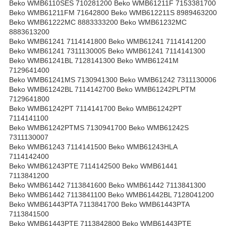
Beko WMB6110SES 710281200 Beko WMB61211F 7153381700
Beko WMB61211FM 71642800 Beko WMB612211S 8989463200
Beko WMB61222MC 8883333200 Beko WMB61232MC
8883613200
Beko WMB61241 7114141800 Beko WMB61241 7114141200
Beko WMB61241 7311130005 Beko WMB61241 7114141300
Beko WMB61241BL 7128141300 Beko WMB61241M
7129641400
Beko WMB61241MS 7130941300 Beko WMB61242 7311130006
Beko WMB61242BL 7114142700 Beko WMB61242PLPTM
7129641800
Beko WMB61242PT 7114141700 Beko WMB61242PT
7114141100
Beko WMB61242PTMS 7130941700 Beko WMB61242S
7311130007
Beko WMB61243 7114141500 Beko WMB61243HLA
7114142400
Beko WMB61243PTE 7114142500 Beko WMB61441
7113841200
Beko WMB61442 7113841600 Beko WMB61442 7113841300
Beko WMB61442 7113841100 Beko WMB61442BL 7128041200
Beko WMB61443PTA 7113841700 Beko WMB61443PTA
7113841500
Beko WMB61443PTE 7113842800 Beko WMB61443PTE