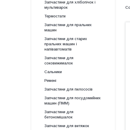
Запчастини для хлібопічок і
мультиварок
Термостати
Запчастини для пральних
машин
Запчастини для старих
пральних машин і
напівавтоматів
Запчастини для
соковижималок
Сальники
Ремені
Запчастини для пилососів
Запчастини для посудомийних
машин (ПММ)
Запчастини для
бетономішалок
Запчастини для витяжок