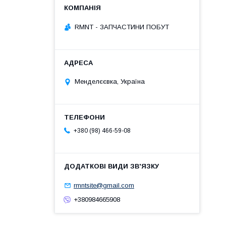
RMNT - ЗАПЧАСТИНИ ПОБУТ
Менделєєвка, Україна
+380 (98) 466-59-08
rmntsite@gmail.com
+380984665908