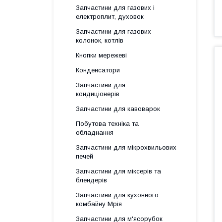
Запчастини для газових і
електроплит, духовок
Запчастини для газових
колонок, котлів
Кнопки мережеві
Конденсатори
Запчастини для
кондиціонерів
Запчастини для кавоварок
Побутова техніка та
обладнання
Запчастини для мікрохвильових
печей
Запчастини для міксерів та
блендерів
Запчастини для кухонного
комбайну Мрія
Запчастини для м'ясорубок