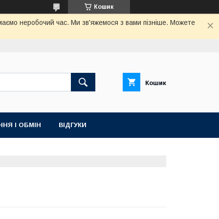
Кошик
маємо неробочий час. Ми зв'яжемося з вами пізніше. Можете
Кошик
НЯ І ОБМІН
ВІДГУКИ