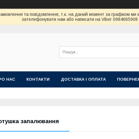
амовлення та повідомлення, т.к. на даний момент за графіком ми 
зателефонувати нам або написати на Viber 0984665908
РО НАС
КОНТАКТИ
ДОСТАВКА І ОПЛАТА
ПОВЕРНЕН
отушка запалювання