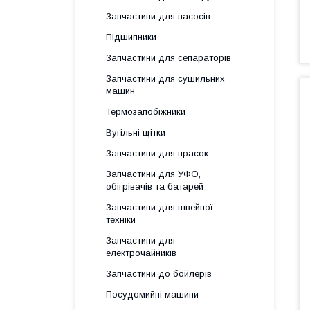
Запчастини для насосів
Підшипники
Запчастини для сепараторів
Запчастини для сушильних
машин
Термозапобіжники
Вугільні щітки
Запчастини для прасок
Запчастини для УФО,
обігрівачів та батарей
Запчастини для швейної
техніки
Запчастини для
електрочайників
Запчастини до бойлерів
Посудомийні машини