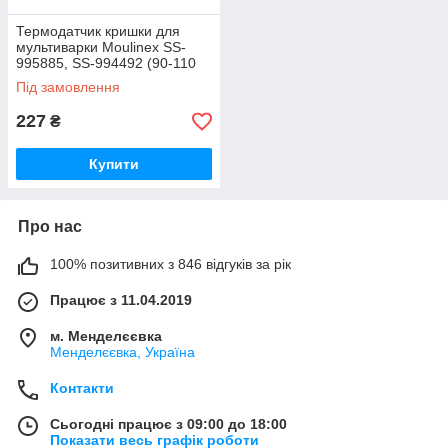
Термодатчик кришки для
мультиварки Moulinex SS-
995885, SS-994492 (90-110
kOm)
Під замовлення
227
₴
Купити
Про нас
100% позитивних з 846 відгуків за рік
Працює з 11.04.2019
м. Менделєєвка
Менделєєвка, Україна
Контакти
Сьогодні працює з 09:00 до 18:00
Показати весь графік роботи