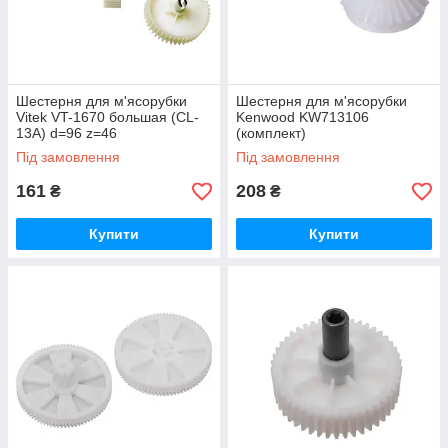
Шестерня для м'ясорубки
Шестерня для м'ясорубки
Vitek VT-1670 большая (CL-
Kenwood KW713106
13A) d=96 z=46
(комплект)
Під замовлення
Під замовлення
161
208
₴
₴
Купити
Купити