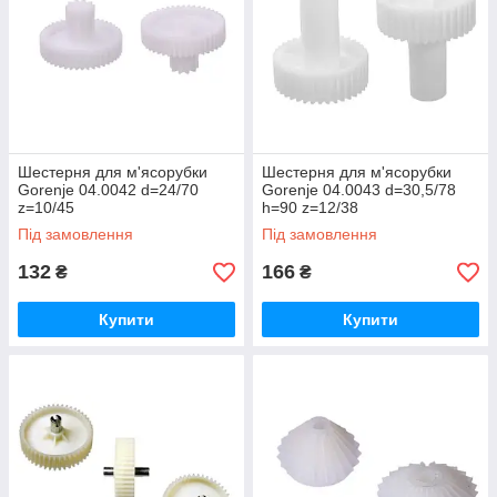
Шестерня для м'ясорубки
Шестерня для м'ясорубки
Gorenje 04.0042 d=24/70
Gorenje 04.0043 d=30,5/78
z=10/45
h=90 z=12/38
Під замовлення
Під замовлення
132
166
₴
₴
Купити
Купити