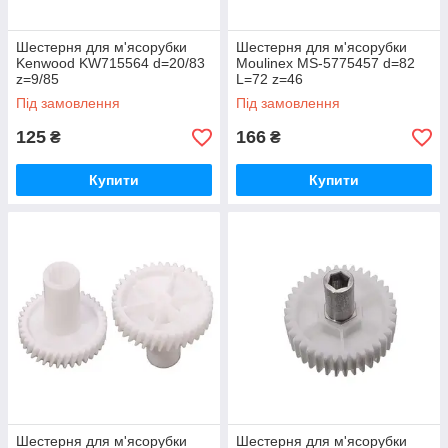
Шестерня для м'ясорубки
Шестерня для м'ясорубки
Kenwood KW715564 d=20/83
Moulinex MS-5775457 d=82
z=9/85
L=72 z=46
Під замовлення
Під замовлення
125
166
₴
₴
Купити
Купити
Шестерня для м'ясорубки
Шестерня для м'ясорубки