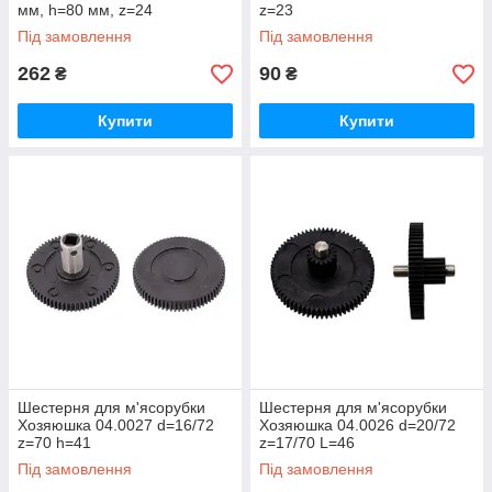
мм, h=80 мм, z=24
z=23
Під замовлення
Під замовлення
262
90
₴
₴
Купити
Купити
Шестерня для м'ясорубки
Шестерня для м'ясорубки
Хозяюшка 04.0027 d=16/72
Хозяюшка 04.0026 d=20/72
z=70 h=41
z=17/70 L=46
Під замовлення
Під замовлення