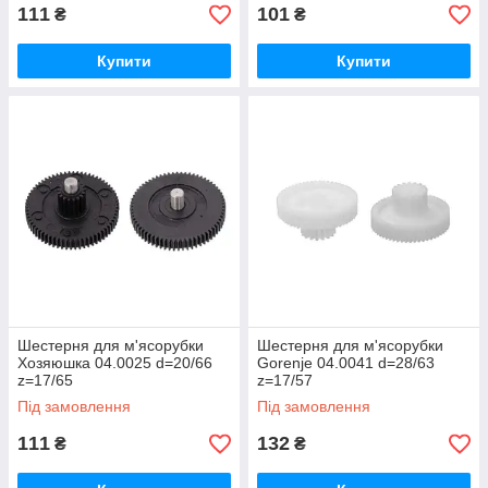
111
101
₴
₴
Купити
Купити
Шестерня для м'ясорубки
Шестерня для м'ясорубки
Хозяюшка 04.0025 d=20/66
Gorenje 04.0041 d=28/63
z=17/65
z=17/57
Під замовлення
Під замовлення
111
132
₴
₴