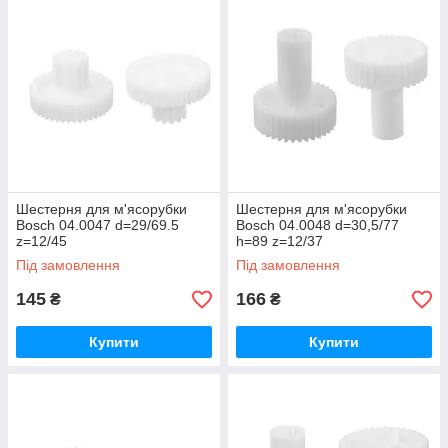
Шестерня для м'ясорубки
Шестерня для м'ясорубки
Bosch 04.0047 d=29/69.5
Bosch 04.0048 d=30,5/77
z=12/45
h=89 z=12/37
Під замовлення
Під замовлення
145
166
₴
₴
Купити
Купити