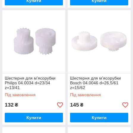
Купити
Купити
Шестерня для м'ясорубки
Шестерня для м'ясорубки
Philips 04.0034 d=23/34
Bosch 04.0046 d=26,5/61
z=13/41
z=15/62
Під замовлення
Під замовлення
132
145
₴
₴
Купити
Купити