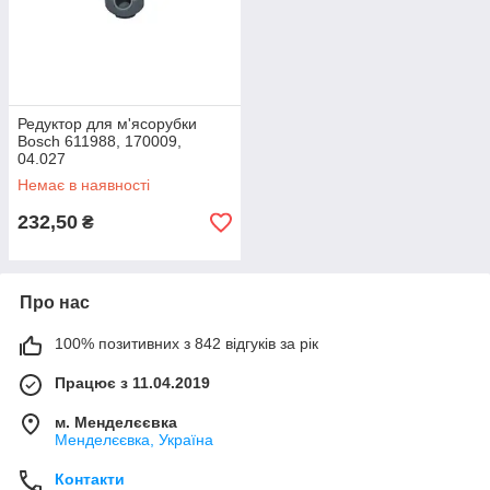
Редуктор для м'ясорубки
Bosch 611988, 170009,
04.027
Немає в наявності
232,50
₴
Про нас
100% позитивних з 842 відгуків за рік
Працює з 11.04.2019
м. Менделєєвка
Менделєєвка, Україна
Контакти