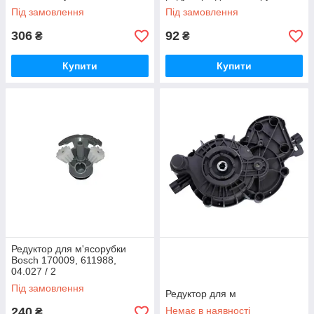
Під замовлення
Під замовлення
306
92
₴
₴
Купити
Купити
Редуктор для м'ясорубки
Bosch 170009, 611988,
04.027 / 2
Під замовлення
Редуктор для м
240
Немає в наявності
₴