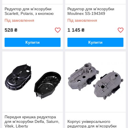
Редуктор для м'ясорубки
Редуктор для м'ясорубки
Scarlett, Polaris, з кнопкою
Moulinex SS-194349
Під замовлення
Під замовлення
528
1 145
₴
₴
Купити
Купити
Передня кришка редуктора
для м'ясорубки Delfa, Saturn,
Корпус універсального
Vitek, Liberty
редуктора для м'ясорубки