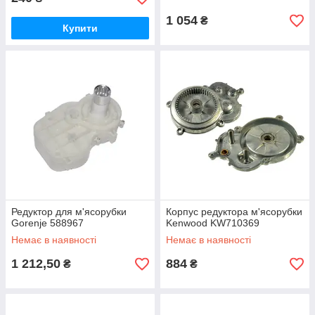
1 054
₴
Купити
Редуктор для м'ясорубки
Корпус редуктора м'ясорубки
Gorenje 588967
Kenwood KW710369
Немає в наявності
Немає в наявності
1 212,50
884
₴
₴