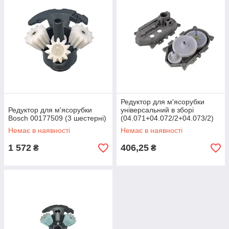
Редуктор для м'ясорубки
Редуктор для м'ясорубки
універсальний в зборі
Bosch 00177509 (3 шестерні)
(04.071+04.072/2+04.073/2)
Немає в наявності
Немає в наявності
1 572
406,25
₴
₴