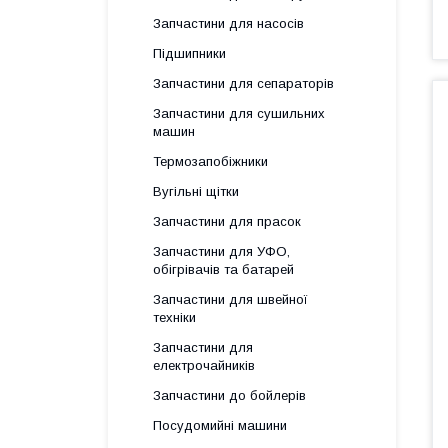
Запчастини для насосів
Підшипники
Запчастини для сепараторів
Запчастини для сушильних
машин
Термозапобіжники
Вугільні щітки
Запчастини для прасок
Запчастини для УФО,
обігрівачів та батарей
Запчастини для швейної
техніки
Запчастини для
електрочайників
Запчастини до бойлерів
Посудомийні машини