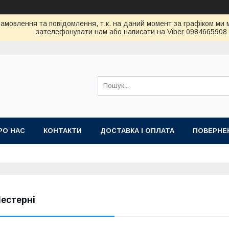
амовлення та повідомлення, т.к. на даний момент за графіком ми 
зателефонувати нам або написати на Viber 0984665908
РО НАС
КОНТАКТИ
ДОСТАВКА І ОПЛАТА
ПОВЕРНЕН
естерні