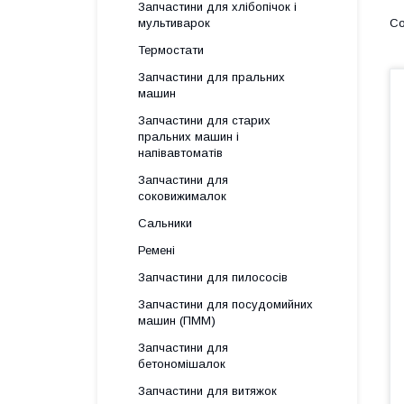
Запчастини для хлібопічок і
мультиварок
Термостати
Запчастини для пральних
машин
Запчастини для старих
пральних машин і
напівавтоматів
Запчастини для
соковижималок
Сальники
Ремені
Запчастини для пилососів
Запчастини для посудомийних
машин (ПММ)
Запчастини для
бетономішалок
Запчастини для витяжок