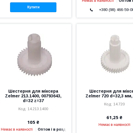
Немає в наявності
Оптом і
Купити
+380 (98) 466-59-0
Шестерня для міксера
Шестерня для мікс
Zelmer 213.1400, 00793643,
Zelmer 720 d=32,3 мм,
d=32 z=37
14.720
14.213.1400
61,25 ₴
105 ₴
Немає в наявності
Немає в наявності
Оптом і в роздріб