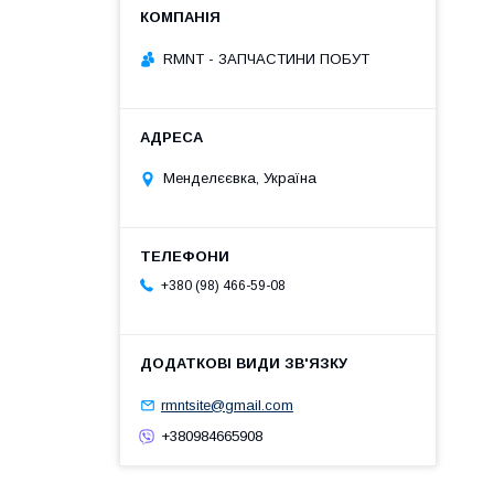
RMNT - ЗАПЧАСТИНИ ПОБУТ
Менделєєвка, Україна
+380 (98) 466-59-08
rmntsite@gmail.com
+380984665908