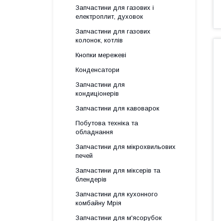
Запчастини для газових і
електроплит, духовок
Запчастини для газових
колонок, котлів
Кнопки мережеві
Конденсатори
Запчастини для
кондиціонерів
Запчастини для кавоварок
Побутова техніка та
обладнання
Запчастини для мікрохвильових
печей
Запчастини для міксерів та
блендерів
Запчастини для кухонного
комбайну Мрія
Запчастини для м'ясорубок