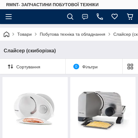
RMNT- ЗАПЧАСТИНИ ПОБУТОВОЇ ТЕХНІКИ
Товари
Побутова техніка та обладнання
Слайсер (ск
Слайсер (скиборізка)
Сортування
0
Фільтри