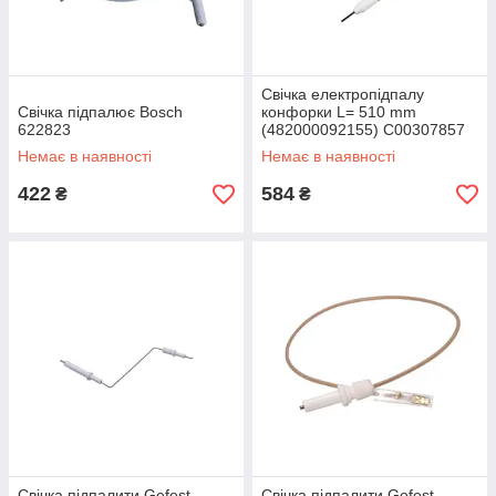
Свічка електропідпалу
Свічка підпалює Bosch
конфорки L= 510 mm
622823
(482000092155) C00307857
Немає в наявності
Немає в наявності
422
584
₴
₴
Свічка підпалити Gefest,
Свічка підпалити Gefest,