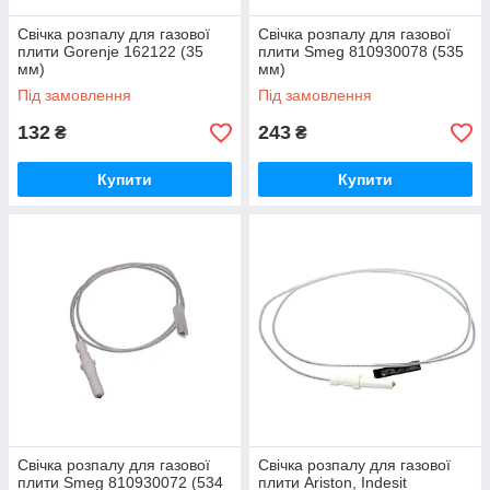
Свічка розпалу для газової
Свічка розпалу для газової
плити Gorenje 162122 (35
плити Smeg 810930078 (535
мм)
мм)
Під замовлення
Під замовлення
132
243
₴
₴
Купити
Купити
Свічка розпалу для газової
Свічка розпалу для газової
плити Smeg 810930072 (534
плити Ariston, Indesit