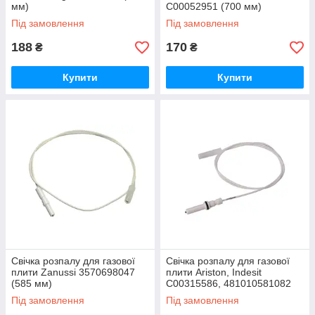
мм)
C00052951 (700 мм)
Під замовлення
Під замовлення
188
170
₴
₴
Купити
Купити
Свічка розпалу для газової
Свічка розпалу для газової
плити Zanussi 3570698047
плити Ariston, Indesit
(585 мм)
C00315586, 481010581082
(550 мм)
Під замовлення
Під замовлення