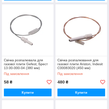
Свічка розпалювала для
Свічка розпалювання для
газової плити Gefest, Брест
газової плити Ariston, Indesit
13.00-000-04 (380 мм)
C00083020 (450 мм)
Під замовлення
Під замовлення
58
480
₴
₴
Купити
Купити