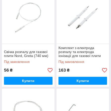
Комплект з електрода
Свічка розпалу для газової
розпалу та електрода
плити Nord, Greta (740 мм)
іонізації для газової плити
№4 (2 штуки)
Під замовлення
Під замовлення
56
163
₴
₴
Купити
Купити