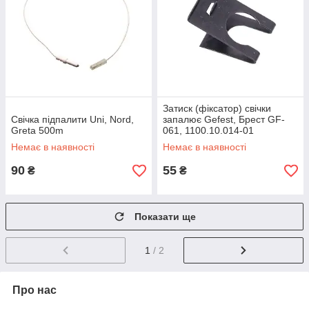
Затиск (фіксатор) свічки
Свічка підпалити Uni, Nord,
запалює Gefest, Брест GF-
Greta 500m
061, 1100.10.014-01
Немає в наявності
Немає в наявності
90
55
₴
₴
Показати ще
1
/ 2
Про нас