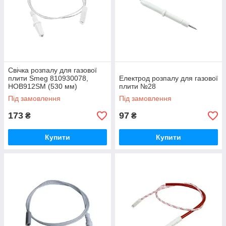
Свічка розпалу для газової
плити Smeg 810930078,
Електрод розпалу для газової
HOB912SM (530 мм)
плити №28
Під замовлення
Під замовлення
173
97
₴
₴
Купити
Купити