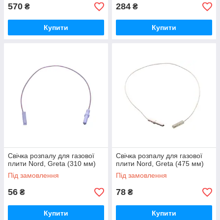
570
284
₴
₴
Купити
Купити
Свічка розпалу для газової
Свічка розпалу для газової
плити Nord, Greta (310 мм)
плити Nord, Greta (475 мм)
Під замовлення
Під замовлення
56
78
₴
₴
Купити
Купити