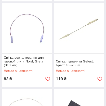
Свічка розпалювання для
газової плити Nord, Greta
Свічка підпалити Gefest,
(310 мм)
Брест GF-235m
Немає в наявності
Немає в наявності
82
119
₴
₴