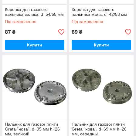
Коронка для газового
Коронка для газового
пальника велика, d=54/65 мм
пальника мала, d=42/53 мм
Під замовлення
Під замовлення
87
89
₴
₴
Купити
Купити
Пальник для газової плити
Пальник для газової плити
Greta "нова", d=95 мм h=26
Greta "нова", d=69 мм h=26
мм, великий
мм, середній