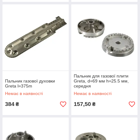
Пальник для газової плити
Пальник газової духовки
Greta, d=69 мм h=25.5 мм,
Greta l=375m
середня
Немає в наявності
Немає в наявності
384
157,50
₴
₴