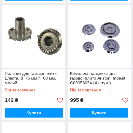
Пальник для газової плити
Комплект пальників для
Електа, d=75 мм h=60 мм,
газової плити Ariston, Indesit
малий
C00053054 (4 штуки)
Під замовлення
Під замовлення
142
995
₴
₴
Купити
Купити