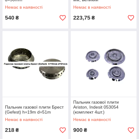
Немає в наявності
Немає в наявності
540
223,75
₴
₴
Пальник газової плити
Пальник газової плити Брест
Ariston, Indesit 053054
(Gefest) h=19m d=51m
(комплект 4шт.)
Немає в наявності
Немає в наявності
218
900
₴
₴