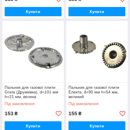
Купити
Купити
Пальник для газової плити
Пальник для газової плити
Greta (Дружківка), d=101 мм
Електа, d=90 мм h=54 мм,
h=21 мм, велика
великий
Під замовлення
Під замовлення
153
155
₴
₴
Купити
Купити