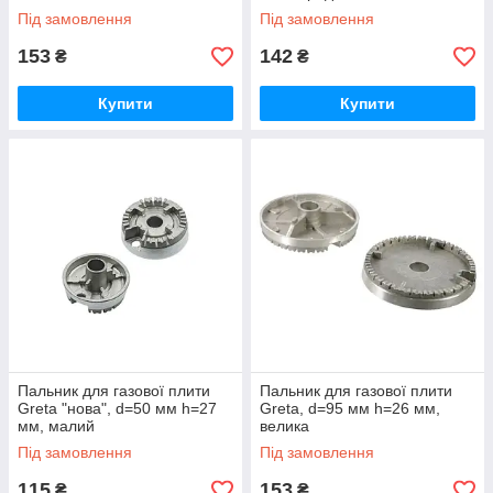
Під замовлення
Під замовлення
153
142
₴
₴
Купити
Купити
Пальник для газової плити
Пальник для газової плити
Greta "нова", d=50 мм h=27
Greta, d=95 мм h=26 мм,
мм, малий
велика
Під замовлення
Під замовлення
115
153
₴
₴