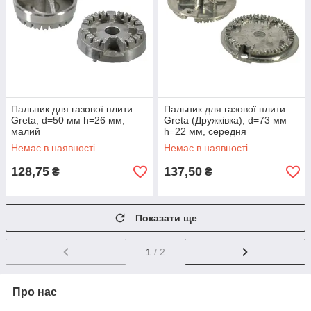
Пальник для газової плити
Пальник для газової плити
Greta, d=50 мм h=26 мм,
Greta (Дружківка), d=73 мм
малий
h=22 мм, середня
Немає в наявності
Немає в наявності
128,75
137,50
₴
₴
Показати ще
1
/ 2
Про нас