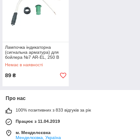
Лампочка індикаторна
(сигнальна арматура) для
бойлера №7 AR-EL, 250 В
(зелена)
Немає в наявності
89
₴
Про нас
100% позитивних з 833 відгуків за рік
Працює з 11.04.2019
м. Менделєєвка
Менделєєвка, Україна