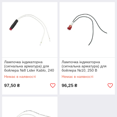
Лампочка індикаторна
Лампочка індикаторна
(сигнальна арматура) для
(сигнальна арматура) для
бойлера №8 Lider Kablo, 240
бойлера №10, 250 В
В (червона)
(червона)
Немає в наявності
Немає в наявності
97,50
96,25
₴
₴