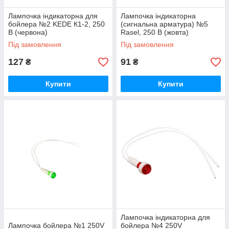
Лампочка індикаторна для
Лампочка індикаторна
бойлера №2 KEDE К1-2, 250
(сигнальна арматура) №5
В (червона)
Rasel, 250 В (жовта)
Під замовлення
Під замовлення
127
91
₴
₴
Купити
Купити
Лампочка індикаторна для
Лампочка бойлера №1 250V
бойлера №4 250V