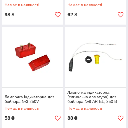
Немає в наявності
Немає в наявності
98
62
₴
₴
Лампочка індикаторна
Лампочка індикаторна для
(сигнальна арматура) для
бойлера №3 250V
бойлера №9 AR-EL, 250 В
(жовта)
Немає в наявності
Немає в наявності
58
88
₴
₴